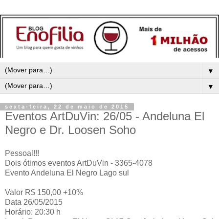
▼
▼
sexta-feira, 22 de maio de 2015
Eventos ArtDuVin: 26/05 - Andeluna El
Negro e Dr. Loosen Soho
Pessoal!!!
Dois ótimos eventos ArtDuVin - 3365-4078
Evento Andeluna El Negro Lago sul
Valor R$ 150,00 +10%
Data 26/05/2015
Horário: 20:30 h