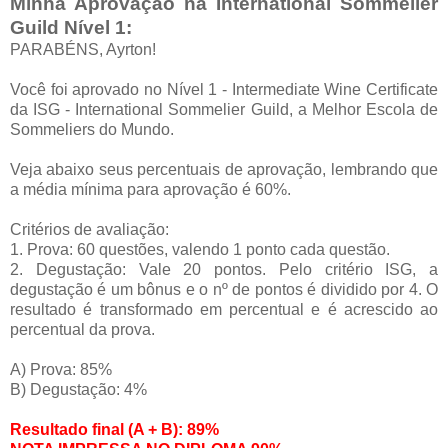
Minha Aprovação na International Sommelier
Guild Nível 1:
PARABÉNS, Ayrton!
Você foi aprovado no Nível 1 - Intermediate Wine Certificate
da ISG - International Sommelier Guild, a Melhor Escola de
Sommeliers do Mundo.
Veja abaixo seus percentuais de aprovação, lembrando que
a média mínima para aprovação é 60%.
Critérios de avaliação:
1. Prova: 60 questões, valendo 1 ponto cada questão.
2. Degustação: Vale 20 pontos. Pelo critério ISG, a
degustação é um bônus e o nº de pontos é dividido por 4. O
resultado é transformado em percentual e é acrescido ao
percentual da prova.
A) Prova: 85%
B) Degustação: 4%
Resultado final (A + B): 89%