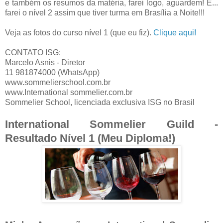
e também os resumos da matéria, farei logo, aguardem! E...
farei o nível 2 assim que tiver turma em Brasília a Noite!!!
Veja as fotos do curso nível 1 (que eu fiz).
Clique aqui!
CONTATO ISG:
Marcelo Asnis - Diretor
11 981874000 (WhatsApp)
www.sommelierschool.com.br
www.International sommelier.com.br
Sommelier School, licenciada exclusiva ISG no Brasil
International Sommelier Guild -
Resultado Nível 1 (Meu Diploma!)