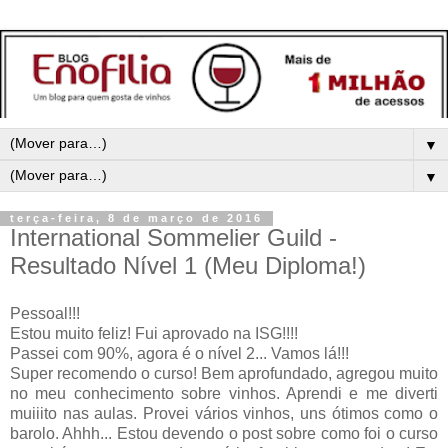
▼
▼
terça-feira, 8 de março de 2016
International Sommelier Guild -
Resultado Nível 1 (Meu Diploma!)
Pessoal!!!
Estou muito feliz! Fui aprovado na ISG!!!!
Passei com 90%, agora é o nível 2... Vamos lá!!!
Super recomendo o curso! Bem aprofundado, agregou muito
no meu conhecimento sobre vinhos. Aprendi e me diverti
muiiito nas aulas. Provei vários vinhos, uns ótimos como o
barolo. Ahhh... Estou devendo o post sobre como foi o curso