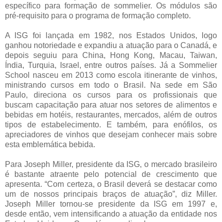
específico para formação de sommelier. Os módulos são
pré-requisito para o programa de formação completo.
A ISG foi lançada em 1982, nos Estados Unidos, logo
ganhou notoriedade e expandiu a atuação para o Canadá, e
depois seguiu para China, Hong Kong, Macau, Taiwan,
Índia, Turquia, Israel, entre outros países. Já a Sommelier
School nasceu em 2013 como escola itinerante de vinhos,
ministrando cursos em todo o Brasil. Na sede em São
Paulo, direciona os cursos para os profissionais que
buscam capacitação para atuar nos setores de alimentos e
bebidas em hotéis, restaurantes, mercados, além de outros
tipos de estabelecimento. E também, para enófilos, os
apreciadores de vinhos que desejam conhecer mais sobre
esta emblemática bebida.
Para Joseph Miller, presidente da ISG, o mercado brasileiro
é bastante atraente pelo potencial de crescimento que
apresenta. “Com certeza, o Brasil deverá se destacar como
um de nossos principais braços de atuação”, diz Miller.
Joseph Miller tornou-se presidente da ISG em 1997 e,
desde então, vem intensificando a atuação da entidade nos