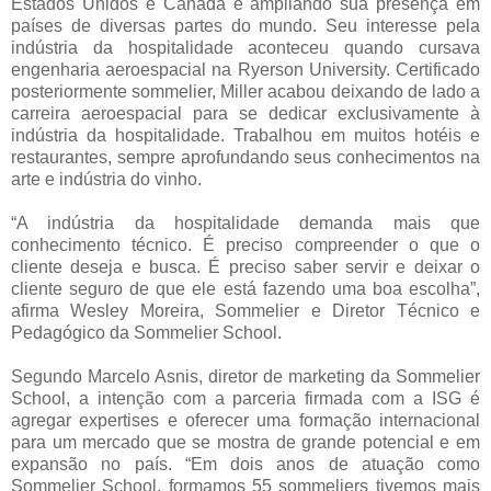
Estados Unidos e Canadá e ampliando sua presença em
países de diversas partes do mundo. Seu interesse pela
indústria da hospitalidade aconteceu quando cursava
engenharia aeroespacial na Ryerson University. Certificado
posteriormente sommelier, Miller acabou deixando de lado a
carreira aeroespacial para se dedicar exclusivamente à
indústria da hospitalidade. Trabalhou em muitos hotéis e
restaurantes, sempre aprofundando seus conhecimentos na
arte e indústria do vinho.
“A indústria da hospitalidade demanda mais que
conhecimento técnico. É preciso compreender o que o
cliente deseja e busca. É preciso saber servir e deixar o
cliente seguro de que ele está fazendo uma boa escolha”,
afirma Wesley Moreira, Sommelier e Diretor Técnico e
Pedagógico da Sommelier School.
Segundo Marcelo Asnis, diretor de marketing da Sommelier
School, a intenção com a parceria firmada com a ISG é
agregar expertises e oferecer uma formação internacional
para um mercado que se mostra de grande potencial e em
expansão no país. “Em dois anos de atuação como
Sommelier School, formamos 55 sommeliers tivemos mais