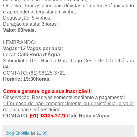
Objetivo: Tirar as principais dúvidas de quem está iniciando
e apreender a degustar um vinho;
Degustação: 5 vinhos;
Duração da aula: 3horas;
Valor: 90reais.
LEMBRANDO:
Vagas: 12 Vagas por aula;
Local:
Café Roda d'Água
Sobradinho DF - Núcleo Rural Lago Oeste DF 001 Chácara
64.
CONTATO: (61) 98125-3721
Horário: 19:30horas.
Corra e garanta logo a sua inscrição!!!
Observação: Reservas somente mediante a pagamento!
* Em caso de não comparecimento ou desistência, o valor
da aula não será restituído.
CONTATO:
(61) 98125-3721
Café Roda d'Água
Blog Enofilia
às
21:39