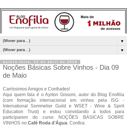
▼
▼
quinta-feira, 12 de abril de 2018
Noções Básicas Sobre Vinhos - Dia 09
de Maio
Carríssimos Amigos e Confrades!
Aqui quem fala é o Ayrton Gissoni, autor do Blog Enofilia
(com formação internacional em vinhos pela ISG -
International Sommelier Guild e WSET - Wine & Spirit
Education Trust) e estou convidando a todos para
participarem do curso NOÇÕES BÁSICAS SOBRE
VINHOS no
Café Roda d'Água
. Confira: