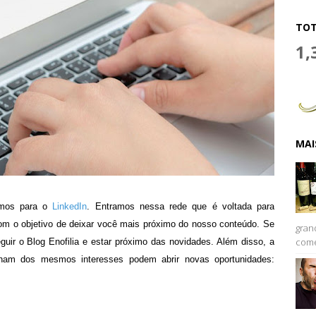
TOT
1,
MAI
timos para o
LinkedIn
. Entramos nessa rede que é voltada para
 com o objetivo de deixar você mais próximo do nosso conteúdo. Se
gran
come
eguir o Blog Enofilia e estar próximo das novidades. Além disso, a
ham dos mesmos interesses podem abrir novas oportunidades: