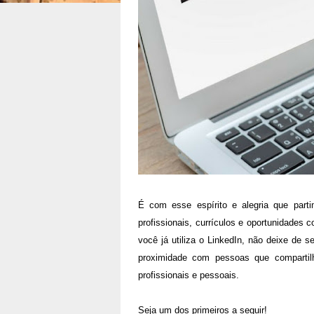
É com esse espírito e alegria que par
profissionais, currículos e oportunidades
você já utiliza o LinkedIn, não deixe de s
proximidade com pessoas que compartil
profissionais e pessoais.
Seja um dos primeiros a seguir!