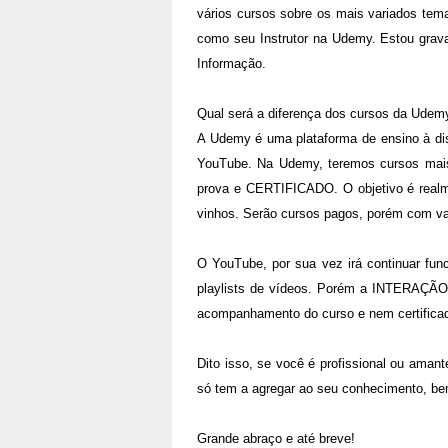
vários cursos sobre os mais variados tema
como seu Instrutor na Udemy. Estou grava
Informação.
Qual será a diferença dos cursos da Udem
A Udemy é uma plataforma de ensino à dis
YouTube. Na Udemy, teremos cursos mais
prova e CERTIFICADO. O objetivo é realme
vinhos. Serão cursos pagos, porém com va
O YouTube, por sua vez irá continuar fun
playlists de vídeos. Porém a INTERAÇÃO
acompanhamento do curso e nem certifica
Dito isso, se você é profissional ou amant
só tem a agregar ao seu conhecimento, be
Grande abraço e até breve!