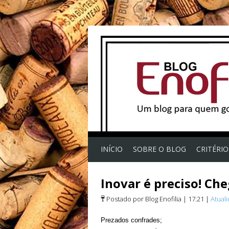
INÍCIO
SOBRE O BLOG
CRITÉRI
Inovar é preciso! Ch
Postado por Blog Enofilia
|
17:21
|
Atual
Prezados confrades;