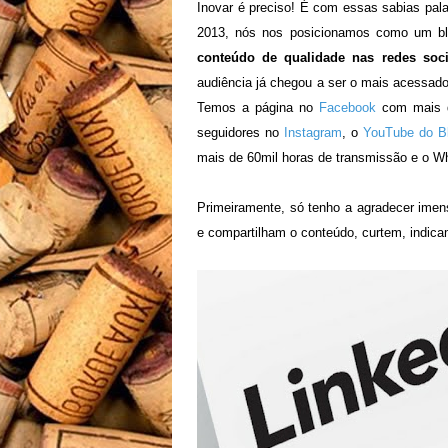
Inovar é preciso! É com essas sabias palav
2013, nós nos posicionamos como um b
conteúdo de qualidade nas redes soci
audiência já chegou a ser o mais acessado
Temos a página no
Facebook
com mais d
seguidores no
Instagram
, o
YouTube do Bl
mais de 60mil horas de transmissão e o W
Primeiramente, só tenho a agradecer ime
e compartilham o conteúdo, curtem, i