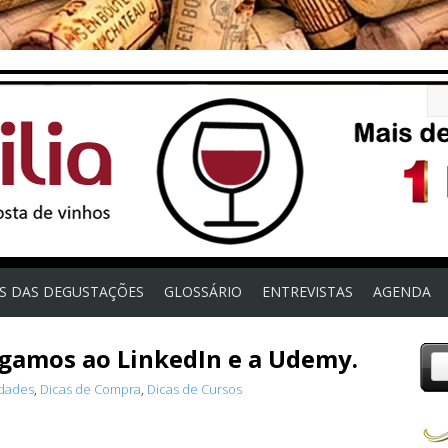
OS DAS DEGUSTAÇÕES
GLOSSÁRIO
ENTREVISTAS
AGENDA
egamos ao LinkedIn e a Udemy.
idades
,
Dicas de Compra
,
Dicas de Cursos