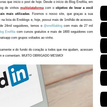
ras que inicio o post de hoje. Desde o início do Blog Enofilia, em
log de vinhos
multiplataforma
com o
objetivo de levar a você
ais mais utilizadas
. Fizemos o nosso site, que graças a sua
 na lista do Enoblogs e, hoje, possui mais de 1milhão de acessos.
e 24mil seguidores, temos o
@enofiliablog
com mais de 27 mil
og Enofilia
com cursos gratuitos e mais de 1800 seguidores com
hatsapp com grupos voltados ao vinho.
nsamente e do fundo do coração a todos que me ajudam, acessam
ndicam e comentam. MUITO OBRIGADO MESMO!