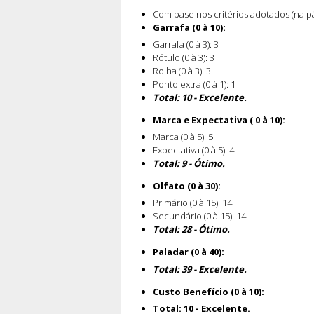
Com base nos critérios adotados (na pá
Garrafa (0 à 10):
Garrafa (0 à 3): 3
Rótulo (0 à 3): 3
Rolha (0 à 3): 3
Ponto extra (0 à 1): 1
Total: 10 - Excelente.
Marca e Expectativa ( 0 à 10):
Marca (0 à 5): 5
Expectativa (0 à 5): 4
Total: 9 - Ótimo.
Olfato (0 à 30):
Primário (0 à 15): 14
Secundário (0 à 15): 14
Total: 28 - Ótimo.
Paladar (0 à 40):
Total: 39 - Excelente.
Custo Benefício (0 à 10):
Total: 10 - Excelente.