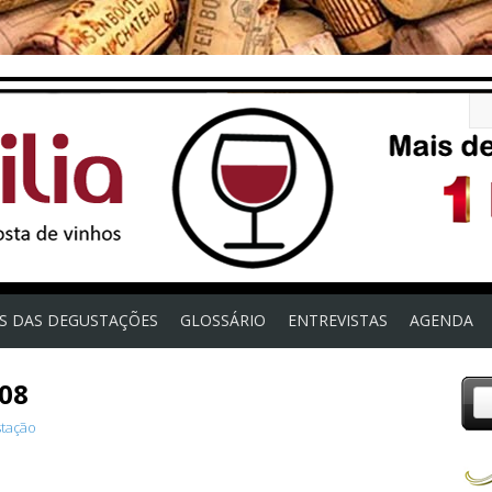
OS DAS DEGUSTAÇÕES
GLOSSÁRIO
ENTREVISTAS
AGENDA
008
tação