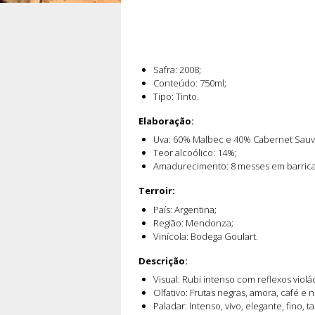
Safra: 2008;
Conteúdo: 750ml;
Tipo: Tinto.
Elaboração:
Uva: 60% Malbec e 40% Cabernet Sauv
Teor alcoólico: 14%;
Amadurecimento: 8 messes em barricas
Terroir:
País: Argentina;
Região: Mendonza;
Vinícola: Bodega Goulart.
Descrição:
Visual: Rubi intenso com reflexos violá
Olfativo: Frutas negras, amora, café e
Paladar: Intenso, vivo, elegante, fino