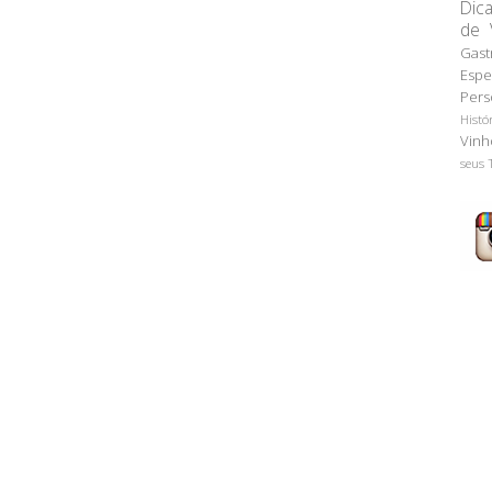
Dic
de 
Gast
Espe
Pers
Histó
Vinh
seus 