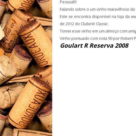
Pessoal!!!
Falando sobre o um vinho maravilhoso da 
Este se encontra disponível na loja da w
de 2012 do ClubeW Classic.
Tomei esse vinho em um almoço com amigos
Vinho pontuado com nota 90 por Robert P
Goulart
R Reserva 2008