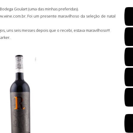
Bodega Goulart (uma das minhas preferidas).
ww.wine.com.br. Foi um presente maravilhoso da seleção de natal
, uns seis messes depois que o recebi, estava maravilhoso!!!
arker.