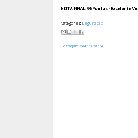
NOTA FINAL: 96 Pontos - Excelente Vi
Categories:
Degustação
Postagem mais recente