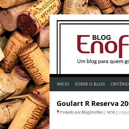
INÍCIO
SOBRE O BLOG
CRITÉRI
Goulart R Reserva 2
Postado por Blog Enofilia
|
14:50
|
Degus