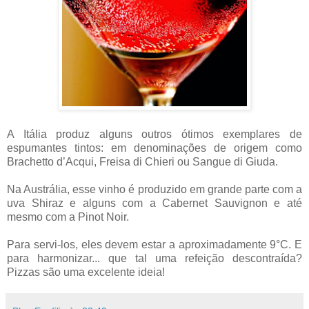
A Itália produz alguns outros ótimos exemplares de
espumantes tintos: em denominações de origem como
Brachetto d’Acqui, Freisa di Chieri ou Sangue di Giuda.
Na Austrália, esse vinho é produzido em grande parte com a
uva Shiraz e alguns com a Cabernet Sauvignon e até
mesmo com a Pinot Noir.
Para servi-los, eles devem estar a aproximadamente 9°C. E
p
ara harmonizar... que tal uma refeição descontraída?
Pizzas são uma excelente ideia!