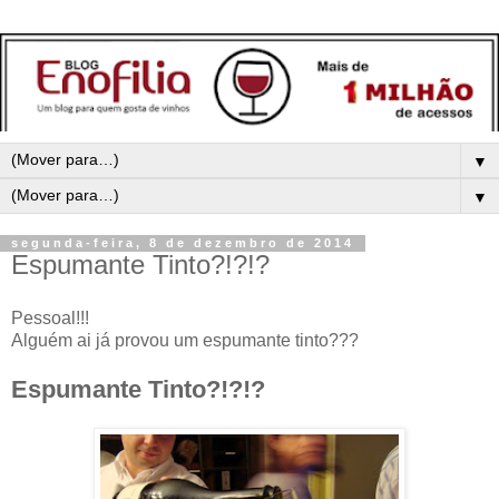
▼
▼
segunda-feira, 8 de dezembro de 2014
Espumante Tinto?!?!?
Pessoal!!!
Alguém ai já provou um espumante tinto???
Espumante Tinto?!?!?