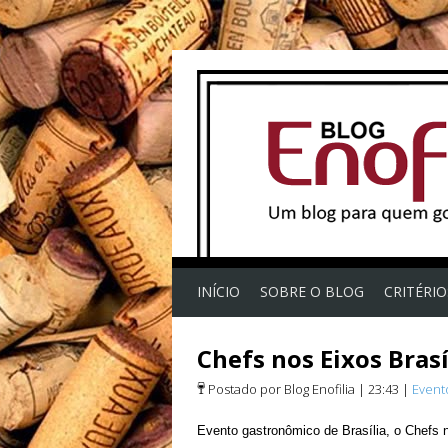
INÍCIO
SOBRE O BLOG
CRITÉRI
Chefs nos Eixos Brasí
Postado por Blog Enofilia
|
23:43
|
Event
Evento gastronômico de Brasília, o Chefs n