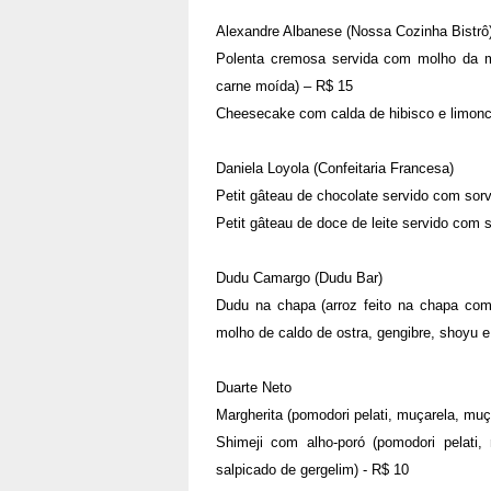
Alexandre Albanese (Nossa Cozinha Bistrô
Polenta cremosa servida com molho da máf
carne moída) – R$ 15
Cheesecake com calda de hibisco e limonc
Daniela Loyola (Confeitaria Francesa)
Petit gâteau de chocolate servido com sor
Petit gâteau de doce de leite servido com
Dudu Camargo (Dudu Bar)
Dudu na chapa (arroz feito na chapa com
molho de caldo de ostra, gengibre, shoyu e 
Duarte Neto
Margherita (pomodori pelati, muçarela, muç
Shimeji com alho-poró (pomodori pelati,
salpicado de gergelim) - R$ 10