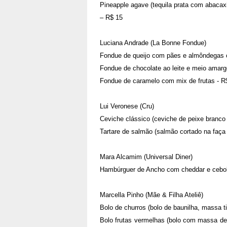
Pineapple agave (tequila prata com abacax
– R$ 15
Luciana Andrade (La Bonne Fondue)
Fondue de queijo com pães e almôndegas cr
Fondue de chocolate ao leite e meio amarg
Fondue de caramelo com mix de frutas - R
Lui Veronese (Cru)
Ceviche clássico (ceviche de peixe branco
Tartare de salmão (salmão cortado na faça 
Mara Alcamim (Universal Diner)
Hambúrguer de Ancho com cheddar e cebol
Marcella Pinho (Mãe & Filha Ateliê)
Bolo de churros (bolo de baunilha, massa ti
Bolo frutas vermelhas (bolo com massa de 