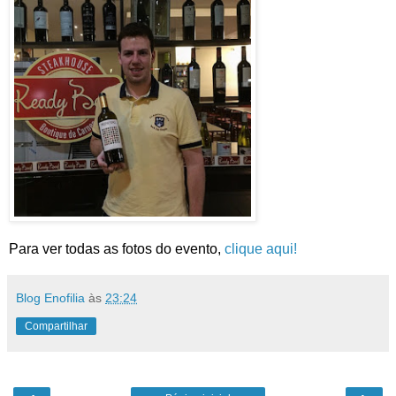
Para ver todas as fotos do evento,
clique aqui!
Blog Enofilia
às
23:24
Compartilhar