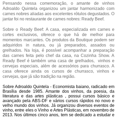
Pensando nessa comemoração, o amante de vinhos
Adroaldo Quintela organizou um jantar harmonizado com
carnes nobres aliadas aos excelentes rótulos degustados. O
jantar foi no restaurante de carnes nobres: Ready Beef.
Sobre o Ready Beef: A casa, especializada em carnes e
cortes exclusivos, oferece o que há de melhor para
momentos marcantes. Os produtos da Boutique podem ser
adquiridos in natura, ou já preparados, assados ou
grelhados. Na loja, é possível acompanhar a preparação
das carnes feita pelo chef da casa, na Cozinha Show. A
Ready Beef é também uma casa de grelhados, vinhos e
cervejas especiais, além de acessórios para churrasco. A
casa oferece ainda os cursos de churrasco, vinhos e
cervejas, que já são tradição na região.
Sobre Adroaldo Quintela - Economista baiano, radicado em
Brasília desde 1985. Amante dos vinhos, da poesia, da
literatura e das artes plásticas , possui cursos básico e
avançado pela ABS-DF e vários cursos rápidos no novo e
velho mundo dos vinhos. Já organizou diversos eventos de
vinho, entre eles o Vinho e Artes Plásticas, em novembro de
2013. Nos últimos cinco anos, tem se dedicado a estudar e