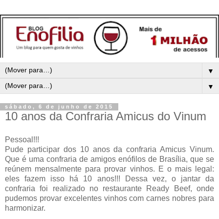
▼
▼
sábado, 6 de junho de 2015
10 anos da Confraria Amicus do Vinum
Pessoal!!!
Pude participar dos 10 anos da confraria Amicus Vinum.
Que é uma confraria de amigos enófilos de Brasília, que se
reúnem mensalmente para provar vinhos. E o mais legal:
eles fazem isso há 10 anos!!! Dessa vez, o jantar da
confraria foi realizado
no restaurante Ready Beef, onde
pudemos provar excelentes vinhos com c
arnes nobres para
harmonizar.