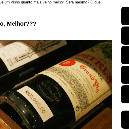
que um vinho quanto mais velho melhor. Será mesmo? O que
ho, Melhor???