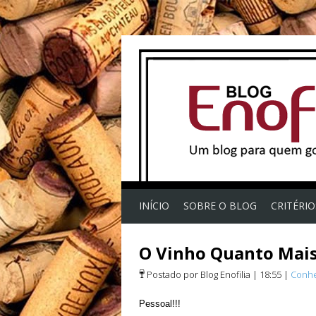
INÍCIO
SOBRE O BLOG
CRITÉRI
O Vinho Quanto Mais
Postado por Blog Enofilia
|
18:55
|
Conhe
Pessoal!!!