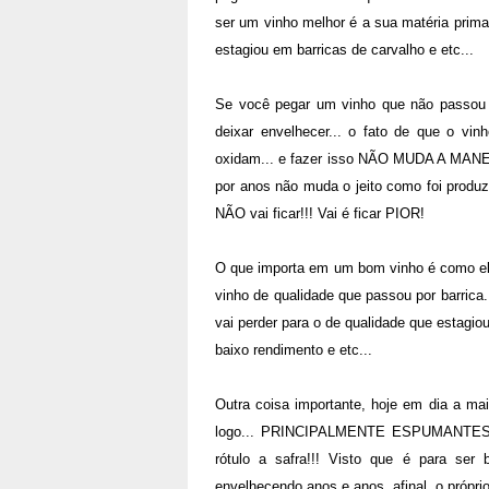
ser um vinho melhor é a sua matéria prima 
estagiou em barricas de carvalho e etc...
Se você pegar um vinho que não passou 
deixar envelhecer... o fato de que o vinh
oxidam... e fazer isso NÃO MUDA A MANE
por anos não muda o jeito como foi produz
NÃO vai ficar!!! Vai é ficar PIOR!
O que importa em um bom vinho é como ele
vinho de qualidade que passou por barric
vai perder para o de qualidade que estagio
baixo rendimento e etc...
Outra coisa importante, hoje em dia a ma
logo... PRINCIPALMENTE ESPUMANTES,
rótulo a safra!!! Visto que é para ser
envelhecendo anos e anos, afinal, o própri