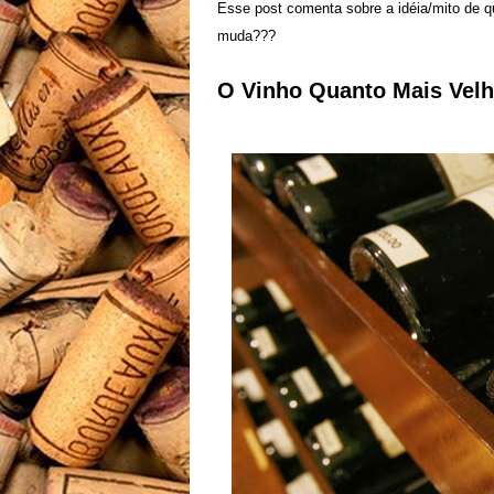
Esse post comenta sobre a idéia/mito de 
muda???
O Vinho Quanto Mais Vel