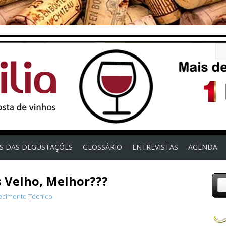
OS DAS DEGUSTAÇÕES
GLOSSÁRIO
ENTREVISTAS
AGENDA
 Velho, Melhor???
cimento Técnico