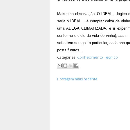
Mais uma observação: O IDEAL... lógico q
seria o IDEAL... é comprar caixa de vinh
uma ADEGA CLIMATIZADA, e ir experime
conforme o ciclo de vida do vinho), assim
safra tem seu gosto particular, cada ano qu
posts futuros...
Categories:
Conhecimento Técnico
Postagem mais recente