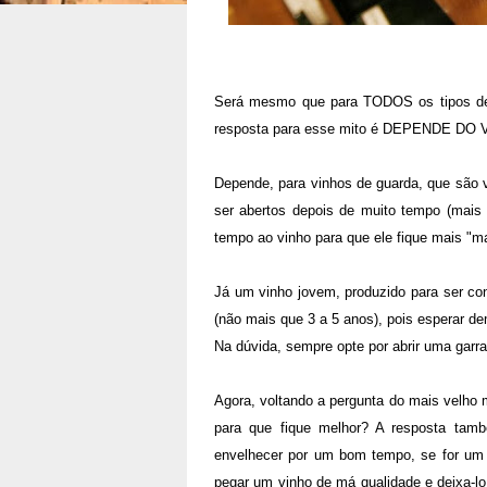
Será mesmo que para TODOS os tipos de 
resposta para esse mito é DEPENDE DO 
Depende, para vinhos de guarda, que são 
ser abertos depois de muito tempo (mais
tempo ao vinho para que ele fique mais "m
Já um vinho jovem, produzido para ser c
(não mais que 3 a 5 anos), pois esperar de
Na dúvida, sempre opte por abrir uma garra
Agora, voltando a pergunta do mais velho 
para que fique melhor? A resposta tamb
envelhecer por um bom tempo, se for um
pegar um vinho de má qualidade e deixa-