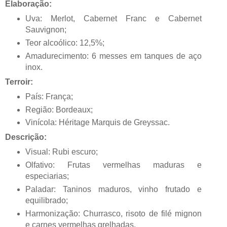
Elaboração:
Uva: Merlot, Cabernet Franc e Cabernet
Sauvignon;
Teor alcoólico: 12,5%;
Amadurecimento: 6 messes em tanques de aço
inox.
Terroir:
País: França;
Região: Bordeaux;
Vinícola: Héritage Marquis de Greyssac.
Descrição:
Visual: Rubi escuro;
Olfativo: Frutas vermelhas maduras e
especiarias;
Paladar: Taninos maduros, vinho frutado e
equilibrado;
Harmonização: Churrasco, risoto de filé mignon
e carnes vermelhas grelhadas.