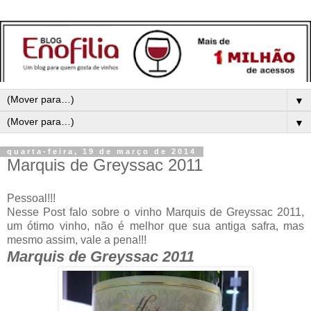
▼
▼
quarta-feira, 19 de março de 2014
Marquis de Greyssac 2011
Pessoal!!!
Nesse Post falo sobre o vinho Marquis de Greyssac 2011,
um ótimo vinho, não é melhor que sua antiga safra, mas
mesmo assim, vale a pena!!!
Marquis de Greyssac 2011