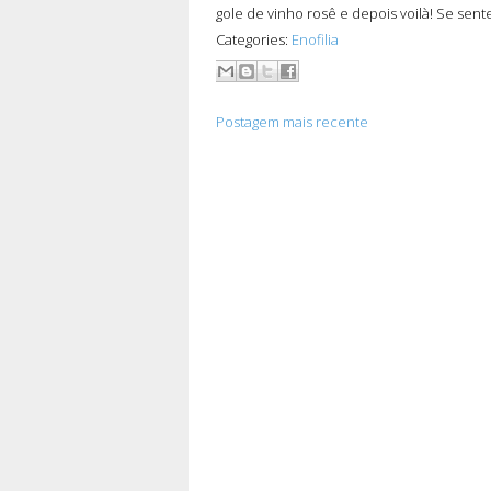
gole de vinho rosê e depois voilà! Se sen
Categories:
Enofilia
Postagem mais recente