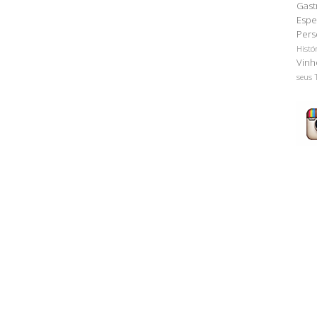
Gast
Espe
Pers
Histó
Vinh
seus 