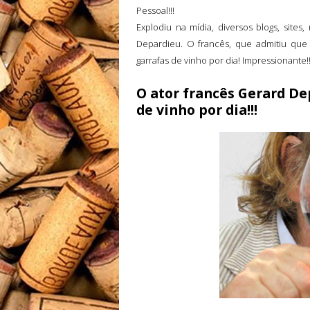
Pessoal!!!
Explodiu na mídia, diversos blogs, sites,
Depardieu. O francês, que admitiu qu
garrafas de vinho por dia! Impressionant
O ator francês Gerard De
de vinho por dia!!!