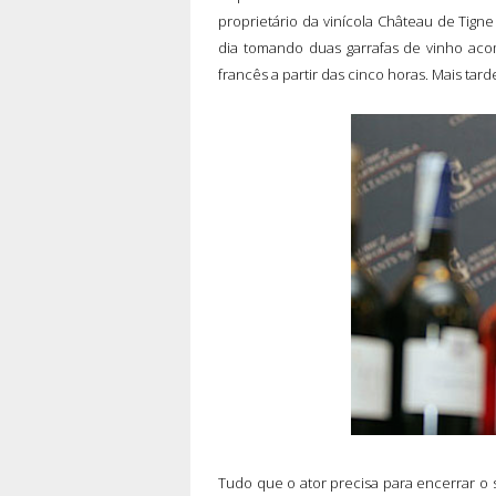
proprietário da vinícola Château de Tign
dia tomando duas garrafas de vinho ac
francês a partir das cinco horas. Mais tar
Tudo que o ator precisa para encerrar o