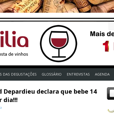
OS DAS DEGUSTAÇÕES
GLOSSÁRIO
ENTREVISTAS
AGENDA
d Depardieu declara que bebe 14
 dia!!!
ia