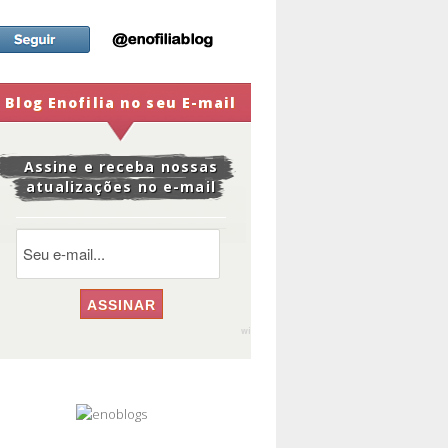
Blog Enofilia no seu E-mail
Assine e receba nossas
atualizações no e-mail
widge