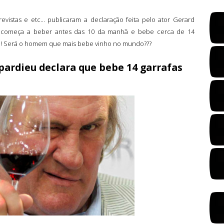
 revistas e etc... publicaram a declaração feita pelo ator Gerard
e começa a beber antes das 10 da manhã e bebe cerca de 14
e!!! Será o homem que mais bebe vinho no mundo???
pardieu declara que bebe 14 garrafas