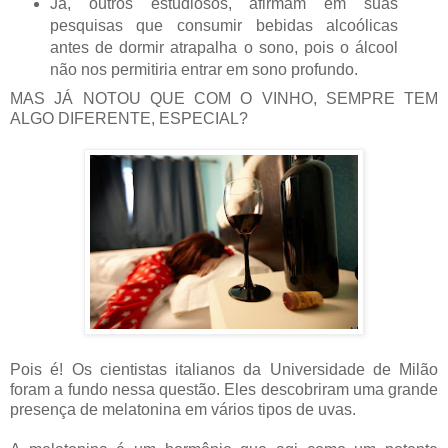
Já, outros estudiosos, afirmam em suas
pesquisas que consumir bebidas alcoólicas
antes de dormir atrapalha o sono, pois o álcool
não nos permitiria entrar em sono profundo.
MAS JÁ NOTOU QUE COM O VINHO, SEMPRE TEM
ALGO DIFERENTE, ESPECIAL?
Pois é! Os cientistas italianos da Universidade de Milão
foram a fundo nessa questão. Eles descobriram uma grande
presença de melatonina em vários tipos de uvas.