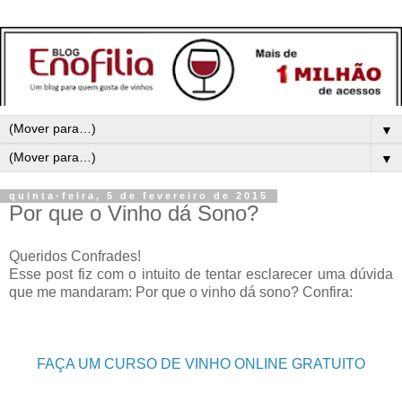
▼
▼
quinta-feira, 5 de fevereiro de 2015
Por que o Vinho dá Sono?
Queridos Confrades!
Esse post fiz com o intuito de tentar esclarecer uma dúvida
que me mandaram: Por que o vinho dá sono? Confira:
FAÇA UM CURSO DE VINHO ONLINE GRATUITO