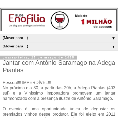
▼
▼
quarta-feira, 25 de março de 2015
Jantar com Antônio Saramago na Adega
Piantas
Pessoal!!! IMPERDÍVEL!!!
No próximo dia 30, a partir das 20h, a Adega Piantas (403
sul) e a Viníssimo Importadora promovem um jantar
harmonizado com a presença ilustre de Antônio Saramago.
O evento é uma oportunidade única de degustar os
premiados vinhos desse produtor. Ele foi eleito em 2011