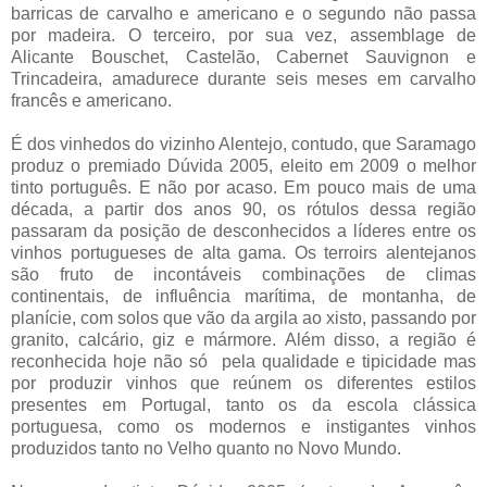
barricas de carvalho e americano e o segundo não passa
por madeira. O terceiro, por sua vez, assemblage de
Alicante Bouschet, Castelão, Cabernet Sauvignon e
Trincadeira, amadurece durante seis meses em carvalho
francês e americano.
É dos vinhedos do vizinho Alentejo, contudo, que Saramago
produz o premiado Dúvida 2005, eleito em 2009 o melhor
tinto português. E não por acaso. Em pouco mais de uma
década, a partir dos anos 90, os rótulos dessa região
passaram da posição de desconhecidos a líderes entre os
vinhos portugueses de alta gama. Os terroirs alentejanos
são fruto de incontáveis combinações de climas
continentais, de influência marítima, de montanha, de
planície, com solos que vão da argila ao xisto, passando por
granito, calcário, giz e mármore. Além disso, a região é
reconhecida hoje não só pela qualidade e tipicidade mas
por produzir vinhos que reúnem os diferentes estilos
presentes em Portugal, tanto os da escola clássica
portuguesa, como os modernos e instigantes vinhos
produzidos tanto no Velho quanto no Novo Mundo.