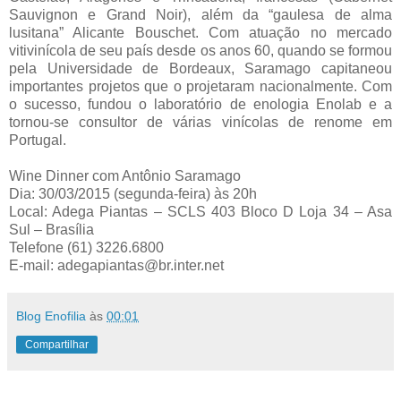
Sauvignon e Grand Noir), além da “gaulesa de alma
lusitana” Alicante Bouschet. Com atuação no mercado
vitivinícola de seu país desde os anos 60, quando se formou
pela Universidade de Bordeaux, Saramago capitaneou
importantes projetos que o projetaram nacionalmente. Com
o sucesso, fundou o laboratório de enologia Enolab e a
tornou-se consultor de várias vinícolas de renome em
Portugal.
Wine Dinner com Antônio Saramago
Dia: 30/03/2015 (segunda-feira) às 20h
Local: Adega Piantas – SCLS 403 Bloco D Loja 34 – Asa
Sul – Brasília
Telefone (61) 3226.6800
E-mail: adegapiantas@br.inter.net
Blog Enofilia
às
00:01
Compartilhar