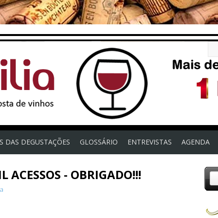
OS DAS DEGUSTAÇÕES
GLOSSÁRIO
ENTREVISTAS
AGENDA
 ACESSOS - OBRIGADO!!!
ia