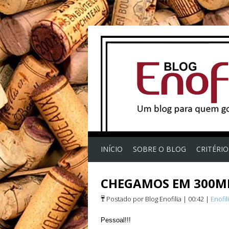
INÍCIO
SOBRE O BLOG
CRITÉRI
CHEGAMOS EM 300MIL
Postado por Blog Enofilia
|
00:42
|
Enofil
Pessoal!!!