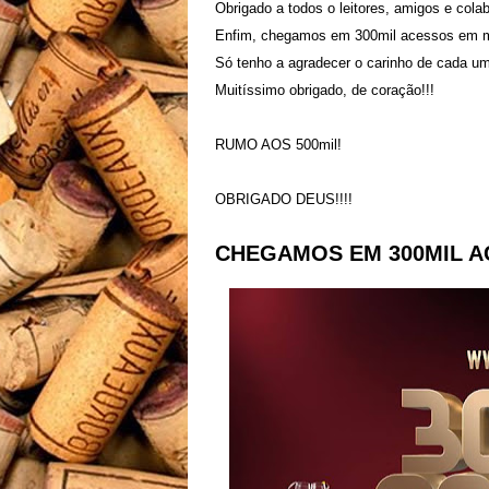
Obrigado a todos o leitores, amigos e colab
Enfim, chegamos em 300mil acessos em m
Só tenho a agradecer o carinho de cada u
Muitíssimo obrigado, de coração!!!
RUMO AOS 500mil!
OBRIGADO DEUS!!!!
CHEGAMOS EM 300MIL AC