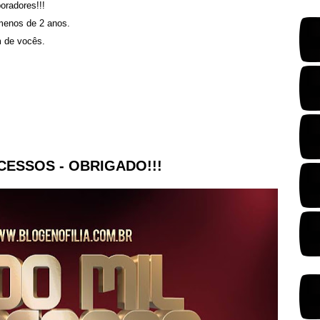
oradores!!!
enos de 2 anos.
m de vocês.
ESSOS - OBRIGADO!!!