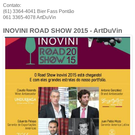
Contato:
(61) 3364-4041 Bier Fass Pontão
061 3365-4078 ArtDuVin
INOVINI ROAD SHOW 2015 - ArtDuVin