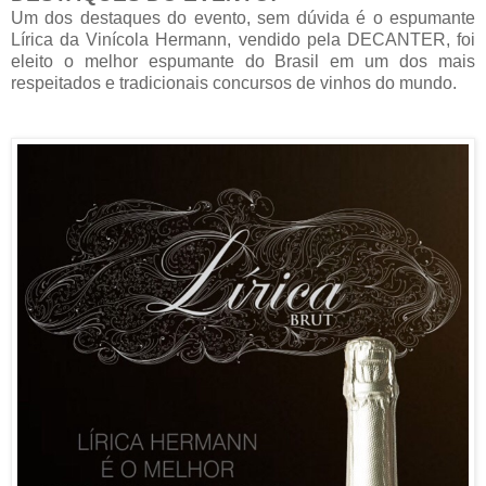
Um dos destaques do evento, sem dúvida é o espumante
Lírica da Vinícola Hermann, vendido pela DECANTER, foi
eleito o melhor espumante do Brasil em um dos mais
respeitados e tradicionais concursos de vinhos do mundo.