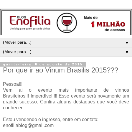
▼
▼
quinta-feira, 6 de agosto de 2015
Por que ir ao Vinum Brasilis 2015???
Pessoal!!!
Vem ai o evento mais importante de vinhos
Brasileiros!!!
Imperdível!!!! Esse evento será novamente um
grande sucesso. Confira alguns destaques que você deve
conhecer:
Estou vendendo o ingresso, entre em contato:
enofiliablog@gmail.com