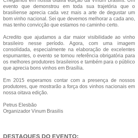
Chegamos em nossa oitava edição da Vinum Brasilis. Um
evento que demonstrou em toda sua trajetória que o
brasiliense aprecia cada vez mais a arte de degustar um
bom vinho nacional. Sei que devemos melhorar a cada ano,
mas tenho convicção que estamos no caminho certo.
Acredito que ajudamos a dar maior visibilidade ao vinho
brasileiro nesse período. Agora, com uma imagem
consolidada, especialmente na elaboração de excelentes
espumantes, o evento se tornou referência obrigatória para
os melhores produtores brasileiros e também para o público
que aprecia bons vinhos em Brasília.
Em 2015 esperamos contar com a presença de nossos
produtores, que mostrarão a força dos vinhos nacionais em
nossa oitava edição.
Petrus Elesbão
Organizador Vinum Brasilis
DESTAQUES DO EVENTO: