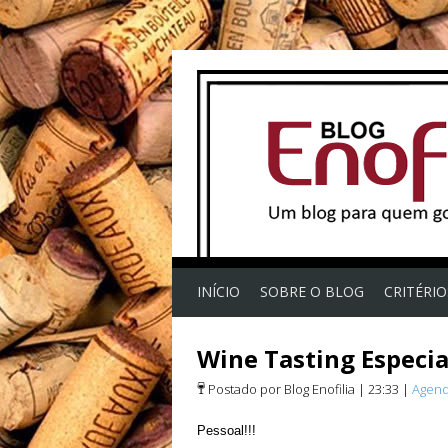
INÍCIO
SOBRE O BLOG
CRITÉRI
Wine Tasting Especia
Postado por Blog Enofilia
|
23:33
|
Agen
Pessoal!!!