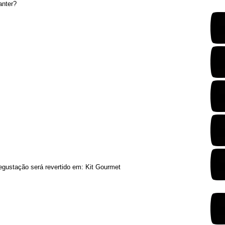
anter?
egustação será revertido em: Kit Gourmet