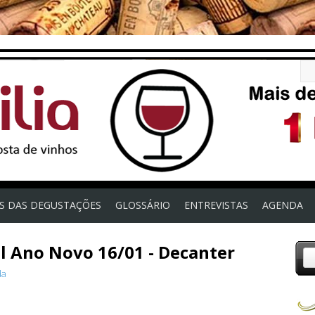
OS DAS DEGUSTAÇÕES
GLOSSÁRIO
ENTREVISTAS
AGENDA
l Ano Novo 16/01 - Decanter
da