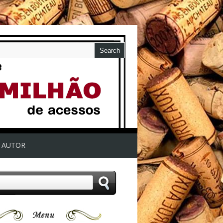
AUTOR