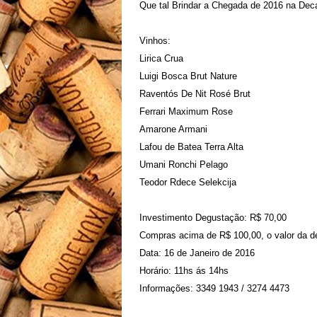
Que tal Brindar a Chegada de 2016 na Dec
Vinhos:
Lirica Crua
Luigi Bosca Brut Nature
Raventós De Nit Rosé Brut
Ferrari Maximum Rose
Amarone Armani
Lafou de Batea Terra Alta
Umani Ronchi Pelago
Teodor Rdece Selekcija
Investimento Degustação: R$ 70,00
Compras acima de R$ 100,00, o valor da d
Data: 16 de Janeiro de 2016
Horário: 11hs ás 14hs
Informações: 3349 1943 / 3274 4473