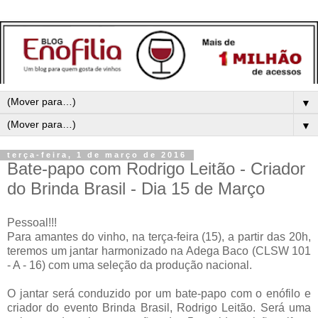
▼
▼
terça-feira, 1 de março de 2016
Bate-papo com Rodrigo Leitão - Criador
do Brinda Brasil - Dia 15 de Março
Pessoal!!!
Para amantes do vinho, na terça-feira (15), a partir das 20h,
teremos um jantar harmonizado na Adega Baco (CLSW 101
- A - 16) com uma seleção da produção nacional.
O jantar será conduzido por um bate-papo com o enófilo e
criador do evento Brinda Brasil, Rodrigo Leitão. Será uma