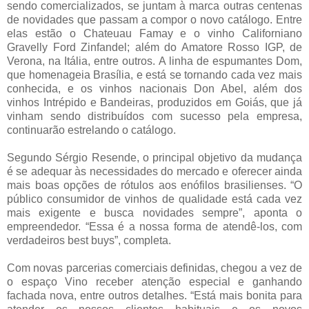
sendo comercializados, se juntam à marca outras centenas
de novidades que passam a compor o novo catálogo. Entre
elas estão o Chateuau Famay e o vinho Californiano
Gravelly Ford Zinfandel; além do Amatore Rosso IGP, de
Verona, na Itália, entre outros. A linha de espumantes Dom,
que homenageia Brasília, e está se tornando cada vez mais
conhecida, e os vinhos nacionais Don Abel, além dos
vinhos Intrépido e Bandeiras, produzidos em Goiás, que já
vinham sendo distribuídos com sucesso pela empresa,
continuarão estrelando o catálogo.
Segundo Sérgio Resende, o principal objetivo da mudança
é se adequar às necessidades do mercado e oferecer ainda
mais boas opções de rótulos aos enófilos brasilienses. “O
público consumidor de vinhos de qualidade está cada vez
mais exigente e busca novidades sempre”, aponta o
empreendedor. “Essa é a nossa forma de atendê-los, com
verdadeiros best buys”, completa.
Com novas parcerias comerciais definidas, chegou a vez de
o espaço Vino receber atenção especial e ganhando
fachada nova, entre outros detalhes. “Está mais bonita para