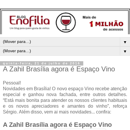
▼
▼
quinta-feira, 21 de julho de 2016
A Zahil Brasília agora é Espaço Vino
Pessoal!
Novidades em Brasília! O novo espaço
Vino recebe atenção
especial e ganhou nova fachada, entre outros detalhes.
“Está mais bonita para atender os nossos clientes habituais
e os novos apreciadores e amantes do vinho”, reforça
Sérgio.
Além disso, vem ai mais novidades... confira:
A Zahil Brasília agora é Espaço Vino