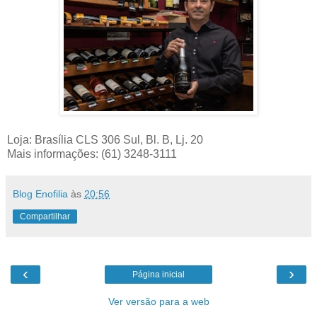
Loja: Brasília CLS 306 Sul, Bl. B, Lj. 20
Mais informações: (61) 3248-3111
Blog Enofilia
às
20:56
Compartilhar
‹
›
Página inicial
Ver versão para a web