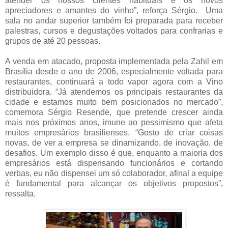
atender os nossos clientes habituais e os novos
apreciadores e amantes do vinho”, reforça Sérgio. Uma
sala no andar superior também foi preparada para receber
palestras, cursos e degustações voltados para confrarias e
grupos de até 20 pessoas.
A venda em atacado, proposta implementada pela Zahil em
Brasília desde o ano de 2006, especialmente voltada para
restaurantes, continuará a todo vapor agora com a Vino
distribuidora. “Já atendemos os principais restaurantes da
cidade e estamos muito bem posicionados no mercado”,
comemora Sérgio Resende, que pretende crescer ainda
mais nos próximos anos, imune ao pessimismo que afeta
muitos empresários brasilienses. “Gosto de criar coisas
novas, de ver a empresa se dinamizando, de inovação, de
desafios. Um exemplo disso é que, enquanto a maioria dos
empresários está dispensando funcionários e cortando
verbas, eu não dispensei um só colaborador, afinal a equipe
é fundamental para alcançar os objetivos propostos”,
ressalta.