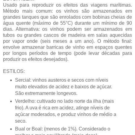
Usado para reproduzir os efeitos das viagens marítimas.
Método mais comum: os vinhos são armazenados em
grandes tanques que são enrolados com bobinas cheias de
água quente (máximo de 55°C) durante um mínimo de 90
dias. Alternativa: os vinhos podem ser armazenados em
tubos ou grandes cascos de madeira em salas aquecidas
por vapor onde (seis meses a um ano). O método final:
envolve armazenar barricas de vinho em espaços quentes
por longos períodos de tempo (pode levar décadas para
produzir os efeitos desejados).
ESTILOS:
Sercial: vinhos austeros e secos com níveis
muito elevados de acidez e baixos de açúcar.
São extremamente longevos.
Verdelho: cultivado no lado norte da ilha (mais
frio). A uva é rica em acidez, atinge níveis de
açúcar moderados, e produz vinhos de médio a
seco.
Bual or Boal: (menos de 1%). Considerado o