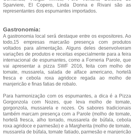
Sparviere, El Copero, Linda Donna e Rivani são as
representantes dos espumantes importados.
Gastronomia:
A gastronomia local será destaque entre os expositores. Ao
todo,15 empresas marcarão presença com produtos
voltados para alimentação. Alguns deles desenvolveram
variações de produtos e receitas especialmente para a feira
internacional de espumantes, como a Forneria Parole, que
vai apresentar a pizza SWF 2016, feita com molho de
tomate, mussarela, salada de alface americano, hortelã
fresca e cebola roxa agridoce regada ao molho de
manjericão e finas fatias de robalo.
Para harmonização com os espumantes, a dica é a Pizza
Gorgonzola com Nozes, que leva molho de tomate,
gorgonzola, mussarela e nozes. Os sabores tradicionais
também marcam presença com a Parole (molho de tomate,
hortelã fresca, alho torrado, mussarela de búfala, cebola
roxa agridoce e parmesão) e a Margherita (molho de tomate,
mussarela de búfala, tomate fatiado, parmesão e manjericão