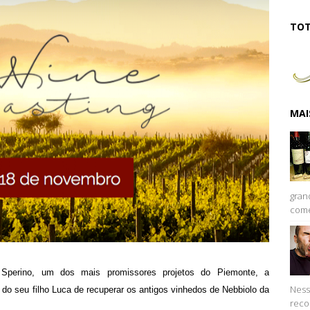
TOT
MAI
gran
come
à Sperino, um dos mais promissores projetos do Piemonte, a
Ness
 do seu filho Luca de recuperar os antigos vinhedos de Nebbiolo da
reco