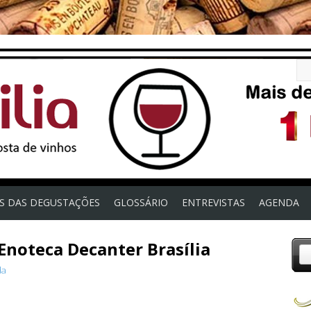
OS DAS DEGUSTAÇÕES
GLOSSÁRIO
ENTREVISTAS
AGENDA
 Enoteca Decanter Brasília
da