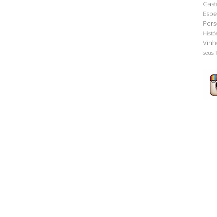
Gast
Espe
Pers
Histó
Vinh
seus 