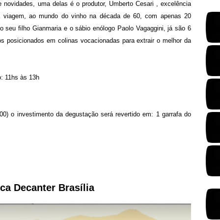
 novidades, uma delas é o produtor, Umberto Cesari , excelência
ua viagem, ao mundo do vinho na década de 60, com apenas 20
o seu filho Gianmaria e o sábio enólogo Paolo Vagaggini, já são 6
s posicionados em colinas vocacionadas para extrair o melhor da
o: 11hs às 13h
) o investimento da degustação será revertido em: 1 garrafa do
eca Decanter Brasília