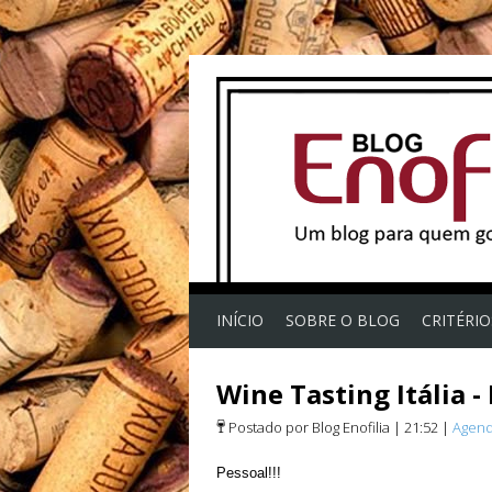
INÍCIO
SOBRE O BLOG
CRITÉRI
Wine Tasting Itália -
Postado por Blog Enofilia
|
21:52
|
Agen
Pessoal!!!