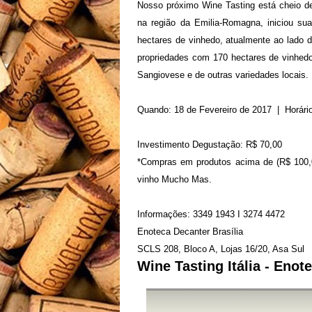
Nosso próximo Wine Tasting está cheio de
na região da Emilia-Romagna, iniciou s
hectares de vinhedo, atualmente ao lado d
propriedades com 170 hectares de vinhedo
Sangiovese e de outras variedades locais.
Quando: 18 de Fevereiro de 2017 | Horári
Investimento Degustação: R$ 70,00
*Compras em produtos acima de (R$ 100,00
vinho Mucho Mas.
Informações: 3349 1943 I 3274 4472
Enoteca Decanter Brasília
SCLS 208, Bloco A, Lojas 16/20, Asa Sul
Wine Tasting Itália - Enot