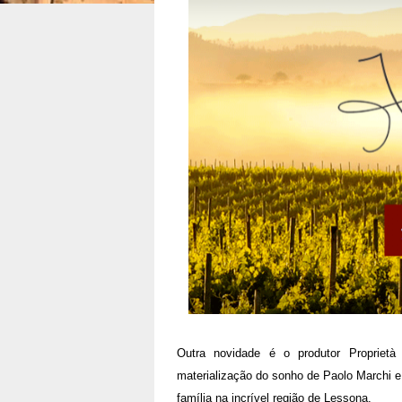
Outra novidade é o produtor Propriet
materialização do sonho de Paolo Marchi e
família na incrível região de Lessona.