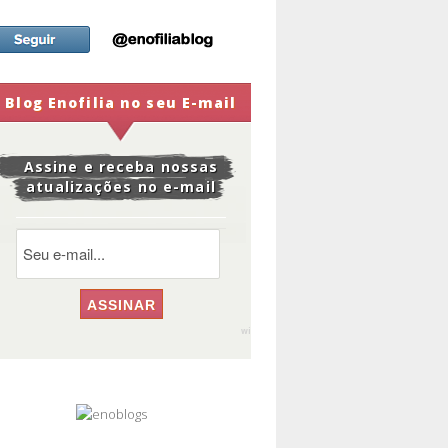
Blog Enofilia no seu E-mail
Assine e receba nossas
atualizações no e-mail
widge