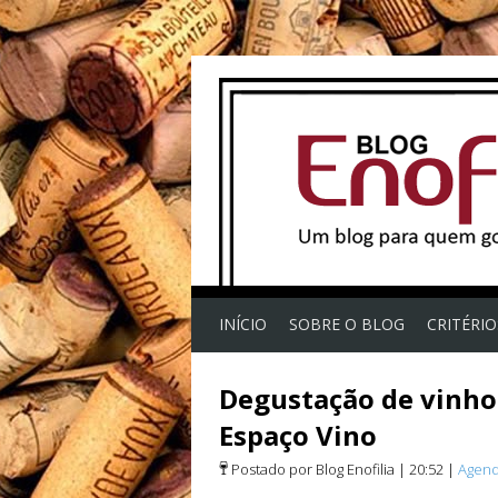
INÍCIO
SOBRE O BLOG
CRITÉRI
Degustação de vinho
Espaço Vino
Postado por Blog Enofilia
|
20:52
|
Agen