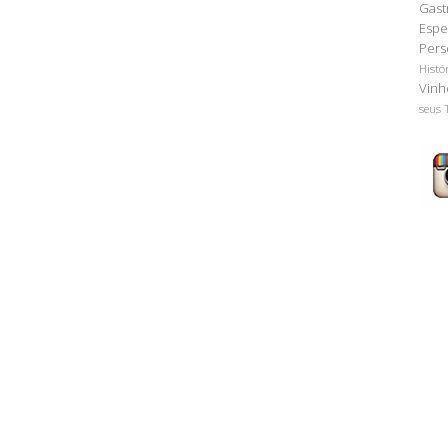
Gast
Espe
Pers
Histó
Vinh
seus 