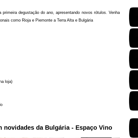
a primeira degustação do ano, apresentando novos rótulos.
Venha
ionais como Rioja e Piemonte a Terra Alta e Bulgária
a loja)
do
 novidades da Bulgária -
Espaço Vino