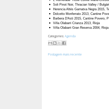
Soli Pinot Noir, Thracian Valley / Bulgár
Herencia Altés Garnatxa Negra 2015, Te
Dolcetto Monferrato 2013, Cantine Pov
Barbera D'Asti 2015, Cantine Povero, 
Viña Olabarri Crianza 2013, Rioja
Viña Olabarri Gran Reserva 2004, Rioja
Categories:
Agenda
Postagem mais recente