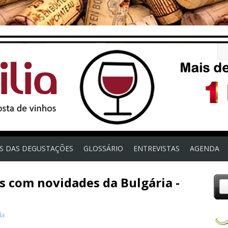
OS DAS DEGUSTAÇÕES
GLOSSÁRIO
ENTREVISTAS
AGENDA
s com novidades da Bulgária -
da