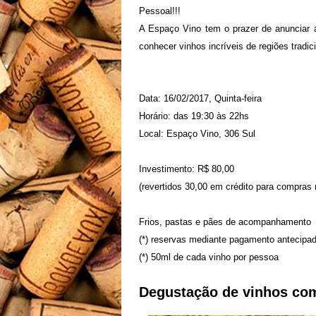
Pessoal!!!
A Espaço Vino
tem o prazer de anunciar 
conhecer vinhos incríveis de regiões tradic
Data: 16/02/2017, Quinta-feira
Horário: das 19:30 às 22hs
Local: Espaço Vino, 306 Sul
Investimento:
R$ 80,00
(revertidos 30,00 em crédito para compras n
Frios, pastas e pães de acompanhamento
(*) reservas mediante pagamento antecipa
(*) 50ml de cada vinho por pessoa
Degustação de vinhos com