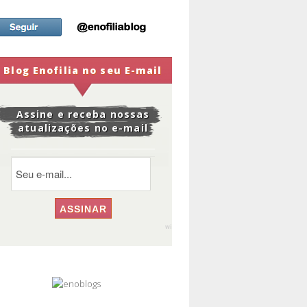
Blog Enofilia no seu E-mail
Assine e receba nossas
atualizações no e-mail
widge