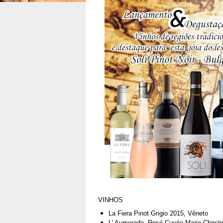
VINHOS
La Fiera Pinot Grigio 2015, Vêneto
L' Aumerade Rosé Cuvée Marie-Christi