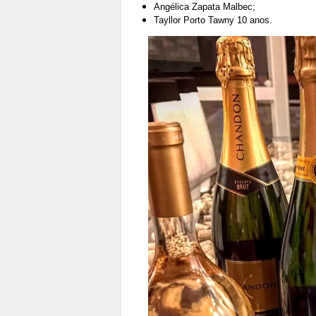
Angélica Zapata Malbec;
Tayllor Porto Tawny 10 anos.