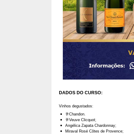
DADOS DO CURSO:
Vinhos degustados:
🥂Chandon.
🥂Veuve Clicquot;
Angélica Zapata Chardonnay;
Miraval Rosé Côtes de Provence;