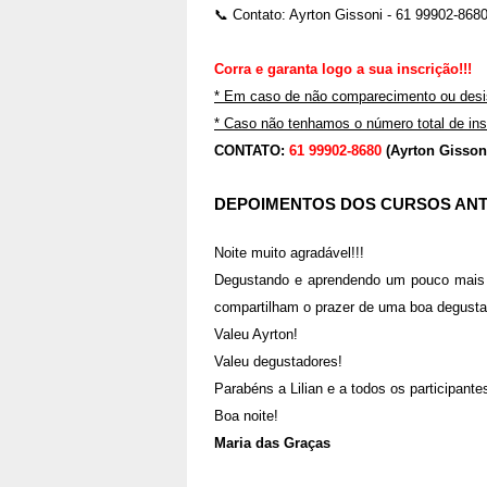
📞 Contato: Ayrton Gissoni - 61 99902-868
Corra e garanta logo a sua inscrição!!!
* Em caso de não comparecimento ou desist
* Caso não tenhamos o número total de ins
CONTATO:
61 99902-8680
(Ayrton Gisson
DEPOIMENTOS DOS CURSOS ANT
Noite muito agradável!!!
Degustando e aprendendo um pouco mais 
compartilham o prazer de uma boa degusta
Valeu Ayrton!
Valeu degustadores!
Parabéns a Lilian e a todos os participan
Boa noite!
Maria das Graças