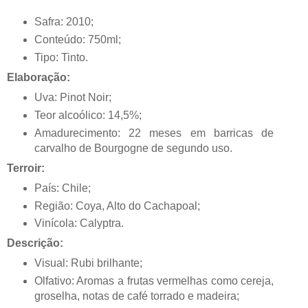
Safra: 2010;
Conteúdo: 750ml;
Tipo: Tinto.
Elaboração:
Uva: Pinot Noir;
Teor alcoólico: 14,5%;
Amadurecimento: 22 meses em barricas de
carvalho de Bourgogne de segundo uso.
Terroir:
País: Chile;
Região: Coya, Alto do Cachapoal;
Vinícola: Calyptra.
Descrição:
Visual: Rubi brilhante;
Olfativo: Aromas a frutas vermelhas como cereja,
groselha, notas de café torrado e madeira;