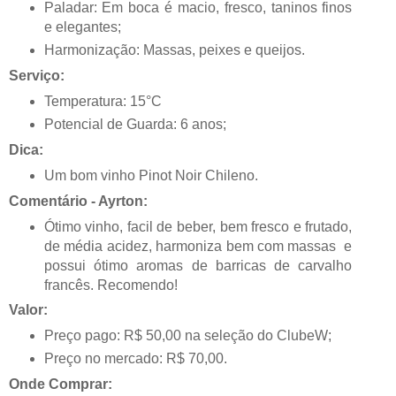
Paladar: Em boca é macio, fresco, taninos finos
e elegantes;
Harmonização: Massas, peixes e queijos.
Serviço:
Temperatura: 15°C
Potencial de Guarda: 6 anos;
Dica:
Um bom vinho Pinot Noir Chileno.
Comentário - Ayrton:
Ótimo vinho, facil de beber, bem fresco e frutado,
de média acidez, harmoniza bem com massas e
possui ótimo aromas de barricas de carvalho
francês. Recomendo!
Valor:
Preço pago: R$ 50,00 na seleção do ClubeW;
Preço no mercado: R$ 70,00.
Onde Comprar: