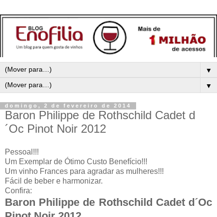
▼
▼
domingo, 2 de fevereiro de 2014
Baron Philippe de Rothschild Cadet d
´Oc Pinot Noir 2012
Pessoal!!!
Um Exemplar de Ótimo Custo Benefício!!!
Um vinho Frances para agradar as mulheres!!!
Fácil de beber e harmonizar.
Confira:
Baron Philippe de Rothschild Cadet d´Oc
Pinot Noir 2012