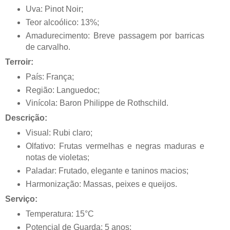
Uva: Pinot Noir;
Teor alcoólico: 13%;
Amadurecimento: Breve passagem por barricas
de carvalho.
Terroir:
País: França;
Região: Languedoc;
Vinícola: Baron Philippe de Rothschild.
Descrição:
Visual: Rubi claro;
Olfativo: Frutas vermelhas e negras maduras e
notas de violetas;
Paladar: Frutado, elegante e taninos macios;
Harmonização: Massas, peixes e queijos.
Serviço:
Temperatura: 15°C
Potencial de Guarda: 5 anos;