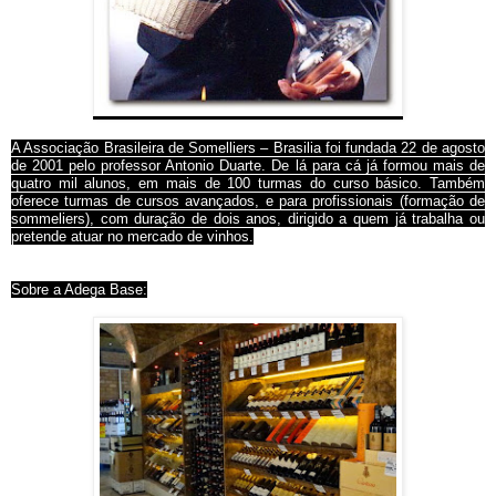
A Associação Brasileira de Somelliers – Brasilia foi fundada 22 de agosto
de 2001 pelo professor Antonio Duarte. De lá para cá já formou mais de
quatro mil alunos, em mais de 100 turmas do curso básico. Também
oferece turmas de cursos avançados, e para profissionais (formação de
sommeliers), com duração de dois anos, dirigido a quem já trabalha ou
pretende atuar no mercado de vinhos.
Sobre a Adega Base: