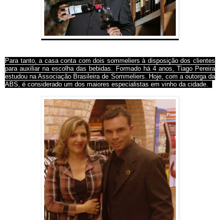
Para tanto, a casa conta com dois sommeliers à disposição dos clientes
para auxiliar na escolha das bebidas. Formado há 4 anos, Tiago Pereira
estudou na Associação Brasileira de Sommeliers. Hoje, com a outorga da
ABS, é considerado um dos maiores especialistas em vinho da cidade.