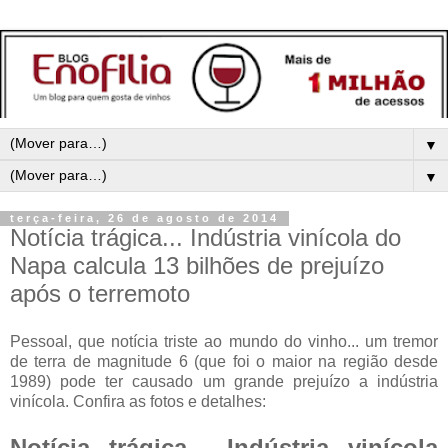
▼
▼
terça-feira, 26 de agosto de 2014
Notícia trágica... Indústria vinícola do
Napa calcula 13 bilhões de prejuízo
após o terremoto
Pessoal, que notícia triste ao mundo do vinho... um tremor
de terra de magnitude 6 (que foi o maior na região desde
1989) pode ter causado um grande prejuízo a indústria
vinícola. Confira as fotos e detalhes:
Notícia trágica... Indústria vinícola