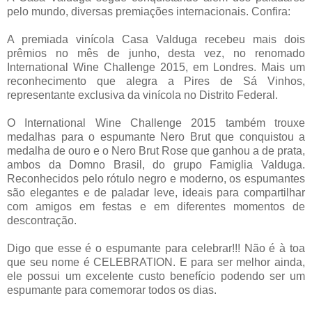
pelo mundo, diversas premiações internacionais. Confira:
A premiada vinícola Casa Valduga recebeu mais dois
prêmios no mês de junho, desta vez, no renomado
International Wine Challenge 2015, em Londres. Mais um
reconhecimento que alegra a Pires de Sá Vinhos,
representante exclusiva da vinícola no Distrito Federal.
O International Wine Challenge 2015 também trouxe
medalhas para o espumante Nero Brut que conquistou a
medalha de ouro e o Nero Brut Rose que ganhou a de prata,
ambos da Domno Brasil, do grupo Famiglia Valduga.
Reconhecidos pelo rótulo negro e moderno, os espumantes
são elegantes e de paladar leve, ideais para compartilhar
com amigos em festas e em diferentes momentos de
descontração.
Digo que esse é o espumante para celebrar!!! Não é à toa
que seu nome é CELEBRATION. E para ser melhor ainda,
ele possui um excelente custo benefício podendo ser um
espumante para comemorar todos os dias.