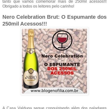
tanto que vamos comemorar mais de 250mil acessos!!!
Obrigado a todos os leitores pelo carinho!
Nero Celebration Brut: O Espumante dos
250mil Acessos!!!
A Casa Valduga segue conquistando além dos paladares