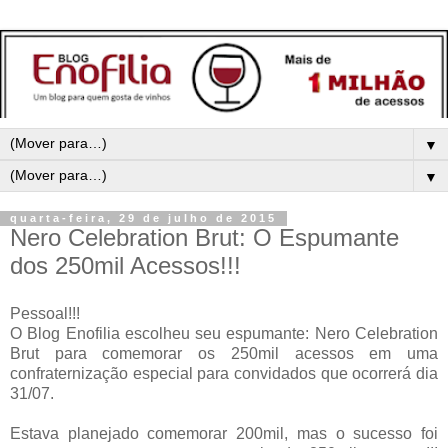
▼
▼
quarta-feira, 29 de julho de 2015
Nero Celebration Brut: O Espumante
dos 250mil Acessos!!!
Pessoal!!!
O Blog Enofilia escolheu seu espumante:
Nero Celebration
Brut
para comemorar os 250mil acessos em uma
confraternização especial para convidados que ocorrerá dia
31/07.
Estava planejado comemorar 200mil, mas o sucesso foi