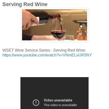
Serving Red Wine
WSET Wine Service Series - Serving Red Wine:
https://www.youtube.com/watch?v=VNmELvUR5NY