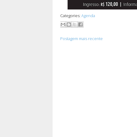
Categories:
Agenda
Postagem mais recente