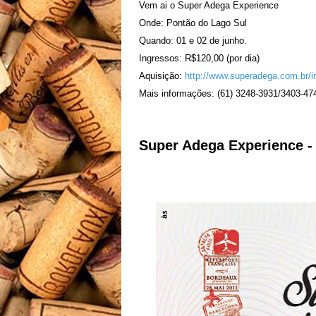
Vem ai o Super Adega Experience
Onde: Pontão do Lago Sul
Quando: 01 e 02 de junho.
Ingressos: R$120,00 (por dia)
Aquisição:
http://www.superadega.com.br/i
Mais informações: (61) 3248-3931/3403-47
Super Adega Experience 