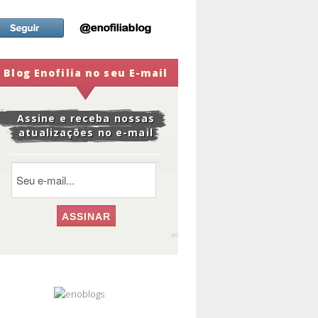
Blog Enofilia no seu E-mail
Assine e receba nossas
atualizações no e-mail
widge