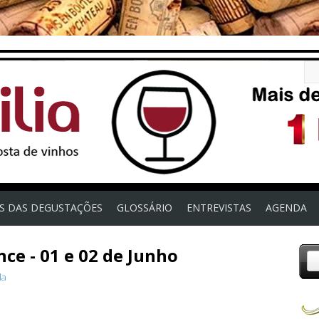
OS DAS DEGUSTAÇÕES
GLOSSÁRIO
ENTREVISTAS
AGENDA
ce - 01 e 02 de Junho
da