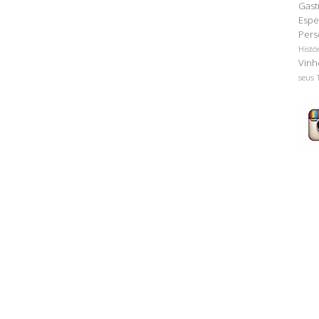
Gast
Espe
Pers
Histó
Vinh
seus 