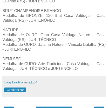
Guerino (RS) - JURI ENÓFILO
BRUT CHAMPENOISE BRANCO
Medalha de BRONZE: 130 Brut Casa Valduga – Casa
Valduga (RS) - JURI ENÓFILO
NATURE
Medalha de OURO: Gran Casa Valduga Nature – Casa
Valduga (RS) - JURI TÉCNICO
Medalha de OURO: Batalha Nature – Vinícola Batalha (RS)
- JURI ENÓFILO
DEMI SÉC
Medalha de OURO: Arte Tradicional Casa Valduga – Casa
Valduga - JURI TÉCNICO
e JURI ENÓFILO
Blog Enofilia
às
21:04
Compartilhar