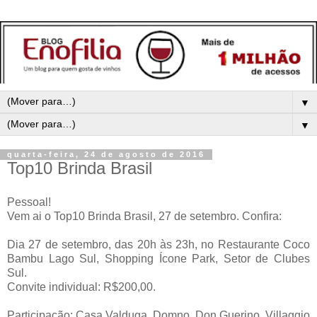
▼
▼
quarta-feira, 24 de agosto de 2016
Top10 Brinda Brasil
Pessoal!
Vem ai o
Top10 Brinda Brasil, 27 de setembro. Confira:
Dia 27 de setembro, das 20h às 23h, no Restaurante Coco
Bambu Lago Sul, Shopping Ícone Park, Setor de Clubes
Sul.
Convite individual: R$200,00.
Participação
: Casa Valduga, Domno, Don Guerino, Villaggio