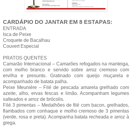
CARDÁPIO DO JANTAR EM 8 ESTAPAS:
ENTRADA
Isca de Peixe
Croquete de Bacalhau
Couvert Especial
PRATOS QUENTES
Camarão Internacional – Camarões refogados na manteiga,
com molho branco e servido sobre arroz cremoso com
ervilha e presunto. Gratinado com queijo muçarela e
acompanhado de batata palha.
Peixe Meunière – Filé de pescada amarela grelhado com
azeite, alho, ervas fescas e limão. Acompanham legumes
salteados e arroz de brócolis.
Filé 3 pimentas – Medalhões de filé com bacon, grelhados,
flambados com conhaque e molho cremoso de 3 pimentas
(verde, rosa e preta). Acompanha batata recheada e arroz à
grega.