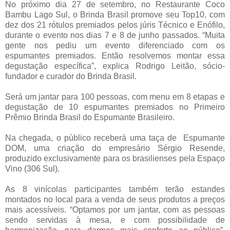
No próximo dia 27 de setembro, no Restaurante Coco
Bambu Lago Sul, o Brinda Brasil promove seu Top10, com
dez dos 21 rótulos premiados pelos júris Técnico e Enófilo,
durante o evento nos dias 7 e 8 de junho passados. “Muita
gente nos pediu um evento diferenciado com os
espumantes premiados. Então resolvemos montar essa
degustação específica”, explica Rodrigo Leitão, sócio-
fundador e curador do Brinda Brasil.
Será um jantar para 100 pessoas, com menu em 8 etapas e
degustação de 10 espumantes premiados no Primeiro
Prêmio Brinda Brasil do Espumante Brasileiro.
Na chegada, o público receberá uma taça de Espumante
DOM, uma criação do empresário Sérgio Resende,
produzido exclusivamente para os brasilienses pela Espaço
Vino (306 Sul).
As 8 vinícolas participantes também terão estandes
montados no local para a venda de seus produtos a preços
mais acessíveis. “Optamos por um jantar, com as pessoas
sendo servidas à mesa, e com possibilidade de