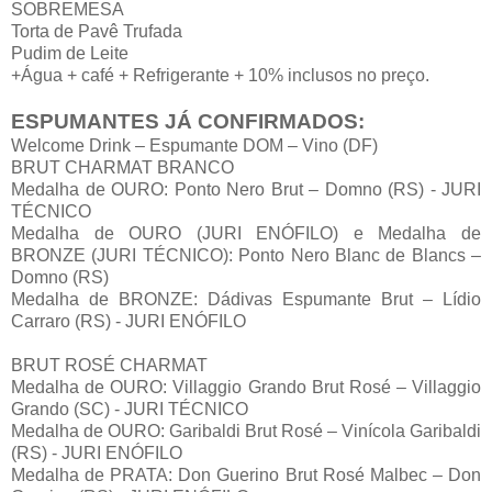
SOBREMESA
Torta de Pavê Trufada
Pudim de Leite
+Água + café + Refrigerante + 10% inclusos no preço.
ESPUMANTES JÁ CONFIRMADOS:
Welcome Drink – Espumante DOM – Vino (DF)
BRUT CHARMAT BRANCO
Medalha de OURO: Ponto Nero Brut – Domno (RS) - JURI
TÉCNICO
Medalha de OURO (JURI ENÓFILO) e Medalha de
BRONZE (JURI TÉCNICO): Ponto Nero Blanc de Blancs –
Domno (RS)
Medalha de BRONZE: Dádivas Espumante Brut – Lídio
Carraro (RS) - JURI ENÓFILO
BRUT ROSÉ CHARMAT
Medalha de OURO: Villaggio Grando Brut Rosé – Villaggio
Grando (SC) - JURI TÉCNICO
Medalha de OURO: Garibaldi Brut Rosé – Vinícola Garibaldi
(RS) - JURI ENÓFILO
Medalha de PRATA: Don Guerino Brut Rosé Malbec – Don