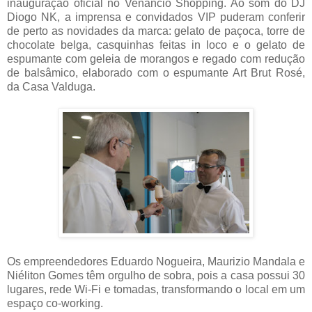
inauguração oficial no Venâncio Shopping. Ao som do DJ
Diogo NK, a imprensa e convidados VIP puderam conferir
de perto as novidades da marca: gelato de paçoca, torre de
chocolate belga, casquinhas feitas in loco e o gelato de
espumante com geleia de morangos e regado com redução
de balsâmico, elaborado com o espumante Art Brut Rosé,
da Casa Valduga.
Os empreendedores Eduardo Nogueira, Maurizio Mandala e
Niéliton Gomes têm orgulho de sobra, pois a casa possui 30
lugares, rede Wi-Fi e tomadas, transformando o local em um
espaço co-working.