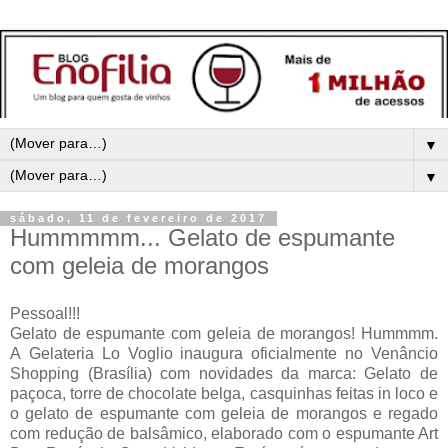
▼
▼
sábado, 11 de fevereiro de 2017
Hummmmm... Gelato de espumante
com geleia de morangos
Pessoal!!!
Gelato de espumante com geleia de morangos! Hummmm.
A
Gelateria Lo Voglio inaugura oficialmente no Venâncio
Shopping (Brasília) com n
ovidades da marca: Gelato de
paçoca, torre de chocolate belga, casquinhas feitas in loco e
o gelato de espumante com geleia de morangos e regado
com redução de balsâmico, elaborado com o espumante Art