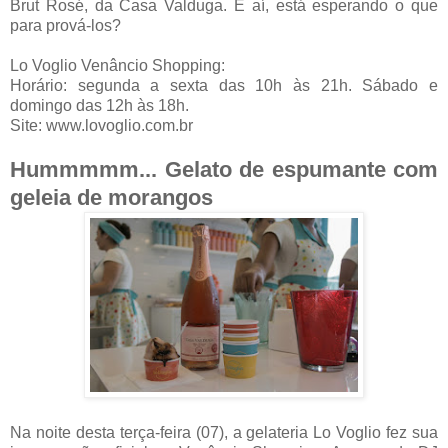
Brut Rosé, da Casa Valduga.
E aí, está esperando o que
para prová-los?
Lo Voglio Venâncio Shopping:
Horário: segunda a sexta das 10h às 21h. Sábado e
domingo das 12h às 18h.
Site: www.lovoglio.com.br
Hummmmm... Gelato de espumante com
geleia de morangos
Na noite desta terça-feira (07), a gelateria Lo Voglio fez sua