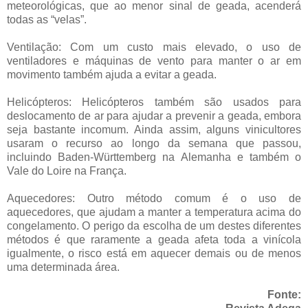
meteorológicas, que ao menor sinal de geada, acenderá
todas as “velas”.
Ventilação:
Com um custo mais elevado, o uso de
ventiladores e máquinas de vento para manter o ar em
movimento também ajuda a evitar a geada.
Helicópteros:
Helicópteros também são usados para
deslocamento de ar para ajudar a prevenir a geada, embora
seja bastante incomum. Ainda assim, alguns vinicultores
usaram o recurso ao longo da semana que passou,
incluindo Baden-Württemberg na Alemanha e também o
Vale do Loire na França.
Aquecedores:
Outro método comum é o uso de
aquecedores, que ajudam a manter a temperatura acima do
congelamento. O perigo da escolha de um destes diferentes
métodos é que raramente a geada afeta toda a vinícola
igualmente, o risco está em aquecer demais ou de menos
uma determinada área.
Fonte: