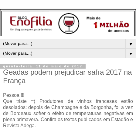
▼
▼
quinta-feira, 11 de maio de 2017
Geadas podem prejudicar safra 2017 na
França
Pessoal!!!
Que triste =(
Produtores de vinhos franceses estão
desolados: depois de Champagne e da Borgonha, foi a vez
de Bordeaux sofrer o efeito de temperaturas negativas em
plena primavera.
Confira os textos publicados em Estadão e
Revista Adega.