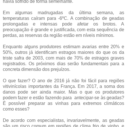
havia sofrido de forma semelhante.
Em algumas madrugadas da última semana, as
temperaturas caíram para -6ºC. A combinação de geadas
prolongadas e intensas pode afetar os brotos. A
preocupação é grande e justificada, com esta sequência de
perdas, as reservas da região estão em níveis mínimos.
Enquanto alguns produtores estimam avarias entre 20% e
50%, outros já identificam estragos maiores do que os da
triste safra de 2003, com mais de 70% de estragos graves
registrados. Os próximos dias serão fundamentais para a
concreta dimensão dos prejuízos.
O que fazer?
O ano de 2016 já não foi fácil para regiões
vitivinícolas importantes da França. Em 2017, a soma dos
danos pode ser ainda maior. Mas o que os produtores
podem fazer e estão fazendo para antecipar-se às geadas?
É possível preparar as vinhas para extremos climáticos
como esses?
De acordo com especialistas, invariavelmente, as geadas
são um risco comum em regiões de clima frio de vinho, e