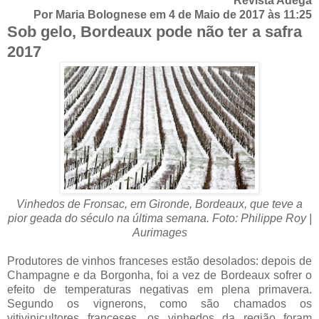
Revista Adega
Por Maria Bolognese em 4 de Maio de 2017 às 11:25
Sob gelo, Bordeaux pode não ter a safra
2017
Vinhedos de Fronsac, em Gironde, Bordeaux, que teve a
pior geada do século na última semana. Foto: Philippe Roy |
Aurimages
Produtores de vinhos franceses estão desolados: depois de
Champagne e da Borgonha, foi a vez de Bordeaux sofrer o
efeito de temperaturas negativas em plena primavera.
Segundo os vignerons, como são chamados os
vitivinicultores franceses, os vinhedos da região foram