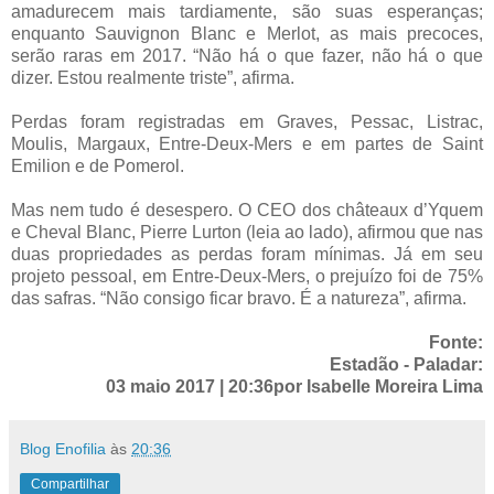
amadurecem mais tardiamente, são suas esperanças;
enquanto Sauvignon Blanc e Merlot, as mais precoces,
serão raras em 2017. “Não há o que fazer, não há o que
dizer. Estou realmente triste”, afirma.
Perdas foram registradas em Graves, Pessac, Listrac,
Moulis, Margaux, Entre-Deux-Mers e em partes de Saint
Emilion e de Pomerol.
Mas nem tudo é desespero. O CEO dos châteaux d’Yquem
e Cheval Blanc, Pierre Lurton (leia ao lado), afirmou que nas
duas propriedades as perdas foram mínimas. Já em seu
projeto pessoal, em Entre-Deux-Mers, o prejuízo foi de 75%
das safras. “Não consigo ficar bravo. É a natureza”, afirma.
Fonte:
Estadão - Paladar:
03 maio 2017 | 20:36por Isabelle Moreira Lima
Blog Enofilia
às
20:36
Compartilhar