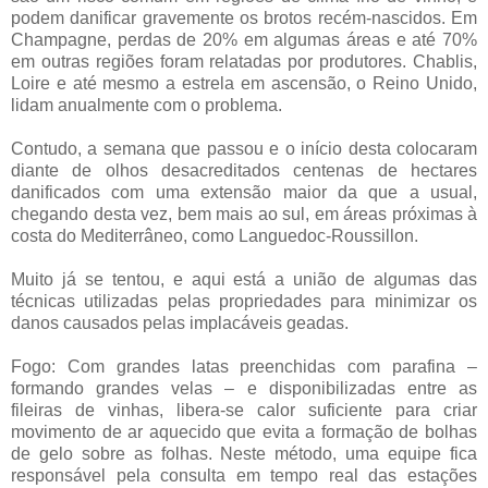
podem danificar gravemente os brotos recém-nascidos. Em
Champagne, perdas de 20% em algumas áreas e até 70%
em outras regiões foram relatadas por produtores. Chablis,
Loire e até mesmo a estrela em ascensão, o Reino Unido,
lidam anualmente com o problema.
Contudo, a semana que passou e o início desta colocaram
diante de olhos desacreditados centenas de hectares
danificados com uma extensão maior da que a usual,
chegando desta vez, bem mais ao sul, em áreas próximas à
costa do Mediterrâneo, como Languedoc-Roussillon.
Muito já se tentou, e aqui está a união de algumas das
técnicas utilizadas pelas propriedades para minimizar os
danos causados pelas implacáveis geadas.
Fogo:
Com grandes latas preenchidas com parafina –
formando grandes velas – e disponibilizadas entre as
fileiras de vinhas, libera-se calor suficiente para criar
movimento de ar aquecido que evita a formação de bolhas
de gelo sobre as folhas. Neste método, uma equipe fica
responsável pela consulta em tempo real das estações