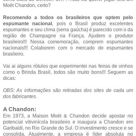
Moët Chandon, certo?
Recomendo a todos os brasileiros que optem pelo
espumante nacional
, pois o Brasil produz excelentes
espumantes e seu clima (serra gaúcha) é parecido com o da
região de Champagne na França. Ajudem o produtor
brasileiro!!! Nessa comemoração, comprem espumantes
nacionais!!! Colaborem com o mercado de espumantes
brasileiro.
Vai ai alguns rótulos que experimentei nas feiras de vinhos
como o Brinda Brasil, todos são muito bons!!! Seguem as
dicas:
OBS: As informações são retiradas dos sites de cada um
dos fabricantes.
A Chandon:
Em 1973, a Maison Moët & Chandon decide apostar no
potencial vitivinícola brasileiro e inaugura a Chandon em
Garibaldi, no Rio Grande do Sul. O investimento cresce e se
consolida. Atualmente, a empresa é líder absoluta no