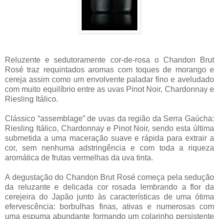
Reluzente e sedutoramente cor-de-rosa o Chandon Brut
Rosé traz requintados aromas com toques de morango e
cereja assim como um envolvente paladar fino e aveludado
com muito equilíbrio entre as uvas Pinot Noir, Chardonnay e
Riesling Itálico.
Clássico “assemblage” de uvas da região da Serra Gaúcha:
Riesling Itálico, Chardonnay e Pinot Noir, sendo esta última
submetida a uma maceração suave e rápida para extrair a
cor, sem nenhuma adstringência e com toda a riqueza
aromática de frutas vermelhas da uva tinta.
A degustação do Chandon Brut Rosé começa pela sedução
da reluzante e delicada cor rosada lembrando a flor da
cerejeira do Japão junto às características de uma ótima
efervescência: borbulhas finas, ativas e numerosas com
uma espuma abundante formando um colarinho persistente