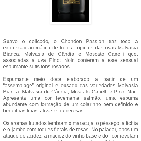
Suave e delicado, o Chandon Passion traz toda a
expressão aromática de frutos tropicais das uvas Malvasia
Bianca, Malvasia de Cândia e Moscato Canelli que,
associadas à uva Pinot Noir, conferem a este sensual
espumante sutis tons rosados.
Espumante meio doce elaborado a partir de um
“assemblage” original e ousado das variedades Malvasia
Bianca, Malvasia de Cândia, Moscato Canelli e Pinot Noir.
Apresenta uma cor levemente salmão, uma espuma
abundante com formação de um colarinho bem definido e
borbulhas finas, ativas e numerosas.
Os aromas frutados lembram o maracujá, o pêssego, a lichia
e o jambo com toques florais de rosas. No paladar, após um
ataque de acidez, a maciez do vinho base e do licor revelam