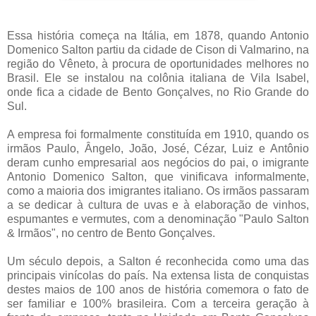
Essa história começa na Itália, em 1878, quando Antonio
Domenico Salton partiu da cidade de Cison di Valmarino, na
região do Vêneto, à procura de oportunidades melhores no
Brasil. Ele se instalou na colônia italiana de Vila Isabel,
onde fica a cidade de Bento Gonçalves, no Rio Grande do
Sul.
A empresa foi formalmente constituída em 1910, quando os
irmãos Paulo, Ângelo, João, José, Cézar, Luiz e Antônio
deram cunho empresarial aos negócios do pai, o imigrante
Antonio Domenico Salton, que vinificava informalmente,
como a maioria dos imigrantes italiano. Os irmãos passaram
a se dedicar à cultura de uvas e à elaboração de vinhos,
espumantes e vermutes, com a denominação "Paulo Salton
& Irmãos", no centro de Bento Gonçalves.
Um século depois, a Salton é reconhecida como uma das
principais vinícolas do país. Na extensa lista de conquistas
destes maios de 100 anos de história comemora o fato de
ser familiar e 100% brasileira. Com a terceira geração à