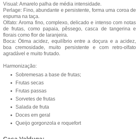
Visual: Amarelo palha de média intensidade.
Perlage: Fino, abundante e persistente, forma uma coroa de
espuma na taça.
Olfato: Aroma fino, complexo, delicado e intenso com notas
de frutas, como papaia, pêssego, casca de tangerina e
florais como flor de laranjeira.
Boca: Ótima acidez, equilíbrio entre a doçura e a acidez,
boa cremosidade, muito persistente e com retro-olfato
agradável e muito frutado.
Harmonização:
Sobremesas a base de frutas;
Frutas secas
Frutas passas
Sorvetes de frutas
Salada de fruta
Doces em geral
Queijo gorgonzola e roquefort
Casa Valduga: