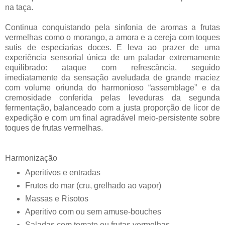
na taça.
Continua conquistando pela sinfonia de aromas a frutas
vermelhas como o morango, a amora e a cereja com toques
sutis de especiarias doces. E leva ao prazer de uma
experiência sensorial única de um paladar extremamente
equilibrado: ataque com refrescância, seguido
imediatamente da sensação aveludada de grande maciez
com volume oriunda do harmonioso “assemblage” e da
cremosidade conferida pelas leveduras da segunda
fermentação, balanceado com a justa proporção de licor de
expedição e com um final agradável meio-persistente sobre
toques de frutas vermelhas.
Harmonização
Aperitivos e entradas
Frutos do mar (cru, grelhado ao vapor)
Massas e Risotos
Aperitivo com ou sem amuse-bouches
Saladas com tomate ou frutas vermelhas