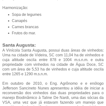
Harmonização:
Sopa de legumes
Canapés
Carnes brancas
Frutos do mar.
Santa Augusta:
A Vinícola Santa Augusta, possui duas áreas de vinhedos:
Uma na cidade de Videira, SC com 11,04 ha de vinhedos e
cuja altitude oscila entre 878 e 1004 m.s.n.m. e outra
propriedade com vinhedos na cidade de Água Doce, SC
com um área de 5,53 ha de vinhedos e cuja altitude oscila
entre 1265 e 1290 m.s.n.m.
Em outubro de 2010, o Eng. Agrônomo e e enólogo
Jefferson Sancineto Nunes apresentou a idéia de iniciar a
reconversão dos vinhedos das duas propriedades para o
manejo Biodinâmico à Taline De Nardi, uma das sócias da
VSA, uma vez que já estavam fazendo um manejo que