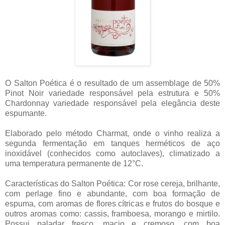
O Salton Poética é o resultado de um assemblage de 50%
Pinot Noir variedade responsável pela estrutura e 50%
Chardonnay variedade responsável pela elegância deste
espumante.
Elaborado pelo método Charmat, onde o vinho realiza a
segunda fermentação em tanques herméticos de aço
inoxidável (conhecidos como autoclaves), climatizado a
uma temperatura permanente de 12°C.
Características do Salton Poética: Cor rose cereja, brilhante,
com perlage fino e abundante, com boa formação de
espuma, com aromas de flores cítricas e frutos do bosque e
outros aromas como: cassis, framboesa, morango e mirtilo.
Possui paladar fresco, macio e cremoso, com boa