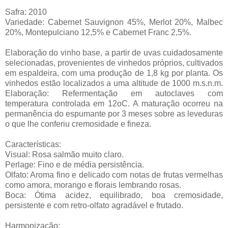
Safra: 2010
Variedade: Cabernet Sauvignon 45%, Merlot 20%, Malbec
20%, Montepulciano 12,5% e Cabernet Franc 2,5%.
Elaboração do vinho base, a partir de uvas cuidadosamente
selecionadas, provenientes de vinhedos próprios, cultivados
em espaldeira, com uma produção de 1,8 kg por planta. Os
vinhedos estão localizados a uma altitude de 1000 m.s.n.m.
Elaboração: Refermentação em autoclaves com
temperatura controlada em 12oC. A maturação ocorreu na
permanência do espumante por 3 meses sobre as leveduras
o que lhe conferiu cremosidade e fineza.
Características:
Visual: Rosa salmão muito claro.
Perlage: Fino e de média persistência.
Olfato: Aroma fino e delicado com notas de frutas vermelhas
como amora, morango e florais lembrando rosas.
Boca: Ótima acidez, equilibrado, boa cremosidade,
persistente e com retro-olfato agradável e frutado.
Harmonização: