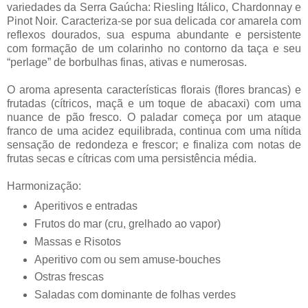
variedades da Serra Gaúcha: Riesling Itálico, Chardonnay e
Pinot Noir. Caracteriza-se por sua delicada cor amarela com
reflexos dourados, sua espuma abundante e persistente
com formação de um colarinho no contorno da taça e seu
“perlage” de borbulhas finas, ativas e numerosas.
O aroma apresenta características florais (flores brancas) e
frutadas (cítricos, maçã e um toque de abacaxi) com uma
nuance de pão fresco. O paladar começa por um ataque
franco de uma acidez equilibrada, continua com uma nítida
sensação de redondeza e frescor; e finaliza com notas de
frutas secas e cítricas com uma persistência média.
Harmonização:
Aperitivos e entradas
Frutos do mar (cru, grelhado ao vapor)
Massas e Risotos
Aperitivo com ou sem amuse-bouches
Ostras frescas
Saladas com dominante de folhas verdes