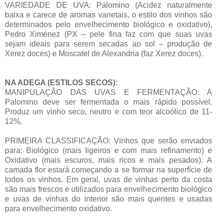
VARIEDADE DE UVA: Palomino (Acidez naturalmente
baixa e carece de aromas varietais, o estilo dos vinhos são
determinados pelo envelhecimento biológico e oxidativo),
Pedro Ximénez (PX – pele fina faz com que suas uvas
sejam ideais para serem secadas ao sol – produção de
Xerez doces) e Moscatel de Alexandria (faz Xerez doces).
NA ADEGA (ESTILOS SECOS):
MANIPULAÇÃO DAS UVAS E FERMENTAÇÃO: A
Palomino deve ser fermentada o mais rápido possível.
Produz um vinho seco, neutro e com teor alcoólico de 11-
12%.
PRIMEIRA CLASSIFICAÇÃO: Vinhos que serão enviados
para: Biológico (mais ligeiros e com mais refinamento) e
Oxidativo (mais escuros, mais ricos e mais pesados). A
camada flor estará começando a se formar na superfície de
todos os vinhos. Em geral, uvas de vinhas perto da costa
são mais frescos e utilizados para envelhecimento biológico
e uvas de vinhas do interior são mais quentes e usadas
para envelhecimento oxidativo.