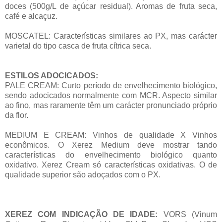
doces (500g/L de açúcar residual). Aromas de fruta seca,
café e alcaçuz.
MOSCATEL: Características similares ao PX, mas carácter
varietal do tipo casca de fruta cítrica seca.
ESTILOS ADOCICADOS:
PALE CREAM: Curto período de envelhecimento biológico,
sendo adocicados normalmente com MCR. Aspecto similar
ao fino, mas raramente têm um carácter pronunciado próprio
da flor.
MEDIUM E CREAM: Vinhos de qualidade X Vinhos
econômicos. O Xerez Medium deve mostrar tando
características do envelhecimento biológico quanto
oxidativo. Xerez Cream só características oxidativas. O de
qualidade superior são adoçados com o PX.
XEREZ COM INDICAÇÃO DE IDADE:
VORS (Vinum