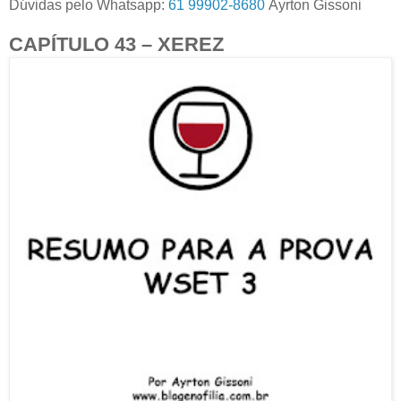
Dúvidas pelo Whatsapp:
61 99902-8680
Ayrton Gissoni
CAPÍTULO 43 – XEREZ