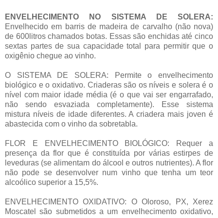
ENVELHECIMENTO NO SISTEMA DE SOLERA:
Envelhecido em barris de madeira de carvalho (não nova)
de 600litros chamados botas. Essas são enchidas até cinco
sextas partes de sua capacidade total para permitir que o
oxigênio chegue ao vinho.
O SISTEMA DE SOLERA: Permite o envelhecimento
biológico e o oxidativo. Criaderas são os níveis e solera é o
nível com maior idade média (é o que vai ser engarrafado,
não sendo esvaziada completamente). Esse sistema
mistura níveis de idade diferentes. A criadera mais joven é
abastecida com o vinho da sobretabla.
FLOR E ENVELHECIMENTO BIOLÓGICO: Requer a
presença da flor que é constituída por várias estirpes de
leveduras (se alimentam do álcool e outros nutrientes). A flor
não pode se desenvolver num vinho que tenha um teor
alcoólico superior a 15,5%.
ENVELHECIMENTO OXIDATIVO: O Oloroso, PX, Xerez
Moscatel são submetidos a um envelhecimento oxidativo,