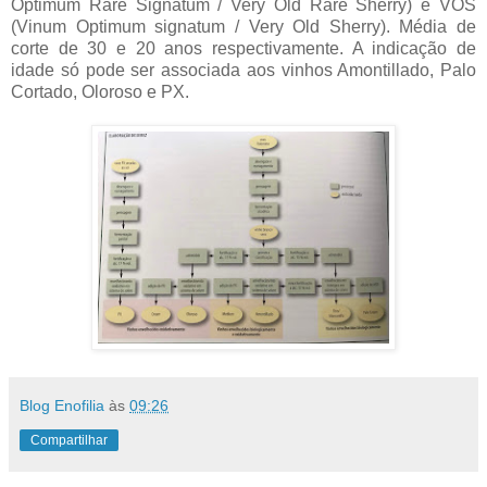
Optimum Rare Signatum / Very Old Rare Sherry) e VOS
(Vinum Optimum signatum / Very Old Sherry). Média de
corte de 30 e 20 anos respectivamente. A indicação de
idade só pode ser associada aos vinhos Amontillado, Palo
Cortado, Oloroso e PX.
Blog Enofilia
às
09:26
Compartilhar