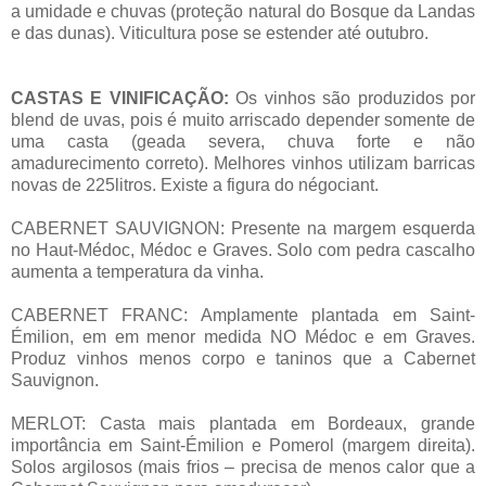
a umidade e chuvas (proteção natural do Bosque da Landas
e das dunas). Viticultura pose se estender até outubro.
CASTAS E VINIFICAÇÃO:
Os vinhos são produzidos por
blend de uvas, pois é muito arriscado depender somente de
uma casta (geada severa, chuva forte e não
amadurecimento correto). Melhores vinhos utilizam barricas
novas de 225litros. Existe a figura do négociant.
CABERNET SAUVIGNON: Presente na margem esquerda
no Haut-Médoc, Médoc e Graves. Solo com pedra cascalho
aumenta a temperatura da vinha.
CABERNET FRANC: Amplamente plantada em Saint-
Émilion, em em menor medida NO Médoc e em Graves.
Produz vinhos menos corpo e taninos que a Cabernet
Sauvignon.
MERLOT: Casta mais plantada em Bordeaux, grande
importância em Saint-Émilion e Pomerol (margem direita).
Solos argilosos (mais frios – precisa de menos calor que a