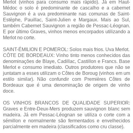
Merlot (vinhos para consumo mais rápido). Já em Haut-
Médoc o solo é predominante de cascalho e a cabernet
Sauvignon é a uva predominante nas comunas de Saint-
Estèphe, Pauillac, Saint-Julien e Margaux. Mais ao Sul,
também Cabernet Sauvignon a região de Pessac-Léognan.
E por último Graves, vinhos menos encorpados utilizando a
Merlot no corte.
SAINT-ÉMILION E POMEROL: Solos mais frios. Uva Merlot.
CÔTE DE BORDEAUX: Vinho tinto menos conhecidos das
denominações de Blaye, Cadillac, Castillon e Francs. Base
Merlot e consumo imediato. Outros produtores que não se
juntatam a esses utilizam o Côtes de Boroug (vinhos em um
estilo similar). Não confundir com Premières Côtes de
Bordeaux que é uma denominação de origem de vinho
doce.
OS VINHOS BRANCOS DE QUALIDADE SUPERIOR:
Graves e Entre-Deux-Mers produzem sauvignon blanc sem
madeira. Já em Pessac-Léognan se utiliza o corte com a
sémillon e normalmente são fermentados e envelhecidos
parcialmente em madeira (classificados como cru classe).