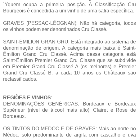
´Yquem ocupa a primeira posição. A Classificação Cru
Bourgeois é concedida a um vinho de uma safra específica.
GRAVES (PESSAC-LÉOGNAN): Não há categoria, todos
os vinhos podem ser denominados Cru Classé.
SAINT-ÉMILION GRAN GRU: Está integrado ao sistema de
denominação de origem. A categoria mais baixa é Saint-
Émilion Grand Cru Classé. Acima dessa categoria está
Saint-Émilion Premier Grand Cru Classé que se subdivide
em Premier Grand Cru Classé A (os melhores) e Premier
Grand Cru Classé B. a cada 10 anos os Châteaux são
reclassificados.
REGIÕES E VINHOS:
DENOMINAÇÕES GENÉRICAS: Bordeaux e Bordeaux
Supérieur (nível de álcool mais alto). Clairet e Rosé de
Bordeaux.
OS TINTOS DO MÉDOC E DE GRAVES: Mais ao norte no
Médoc, solo predominante de argila com cascalho e uva