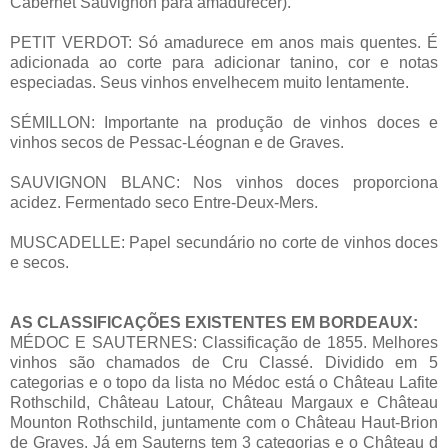
Cabernet Sauvignon para amadurecer).
PETIT VERDOT: Só amadurece em anos mais quentes. É
adicionada ao corte para adicionar tanino, cor e notas
especiadas. Seus vinhos envelhecem muito lentamente.
SÉMILLON: Importante na produção de vinhos doces e
vinhos secos de Pessac-Léognan e de Graves.
SAUVIGNON BLANC: Nos vinhos doces proporciona
acidez. Fermentado seco Entre-Deux-Mers.
MUSCADELLE: Papel secundário no corte de vinhos doces
e secos.
AS CLASSIFICAÇÕES EXISTENTES EM BORDEAUX:
MÉDOC E SAUTERNES: Classificação de 1855. Melhores
vinhos são chamados de Cru Classé. Dividido em 5
categorias e o topo da lista no Médoc está o Château Lafite
Rothschild, Château Latour, Château Margaux e Château
Mounton Rothschild, juntamente com o Château Haut-Brion
de Graves. Já em Sauterns tem 3 categorias e o Château d