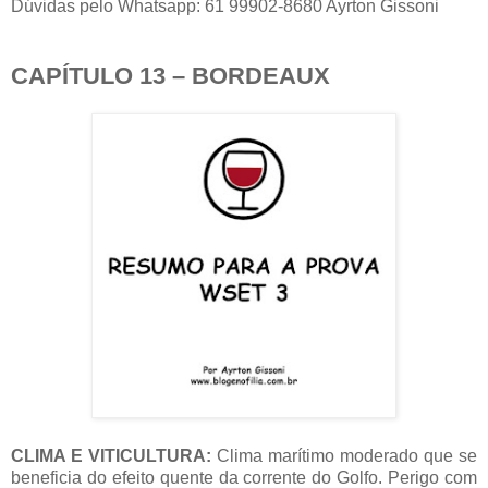
Dúvidas pelo Whatsapp: 61 99902-8680 Ayrton Gissoni
CAPÍTULO 13 – BORDEAUX
CLIMA E VITICULTURA:
Clima marítimo moderado que se
beneficia do efeito quente da corrente do Golfo. Perigo com